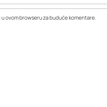
icu u ovom browseru za buduće komentare.