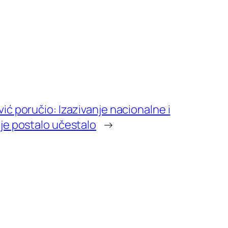
ić poručio: Izazivanje nacionalne i
je postalo učestalo
→