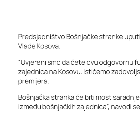
Predsjedništvo Bošnjačke stranke uputi
Vlade Kosova.
“Uvjereni smo da ćete ovu odgovornu funk
zajednica na Kosovu. Ističemo zadovoljst
premijera.
Bošnjačka stranka će biti most saradnje
između bošnjačkih zajednica”, navodi se