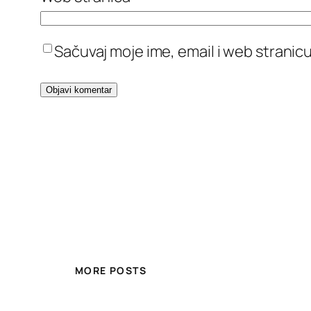
Sačuvaj moje ime, email i web stran
MORE POSTS