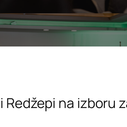
ji Redžepi na izboru