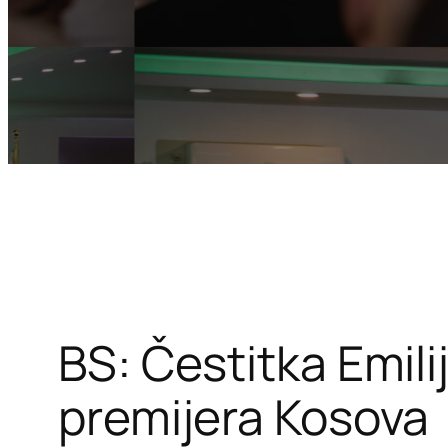
BS: Čestitka Emili
premijera Kosova