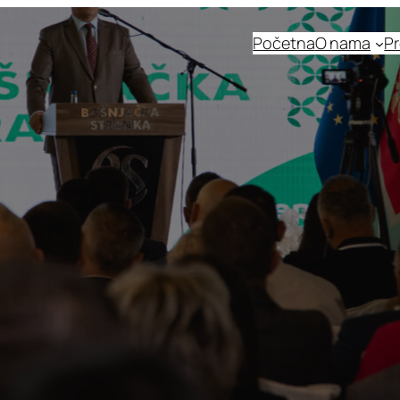
Početna
O nama
Pr