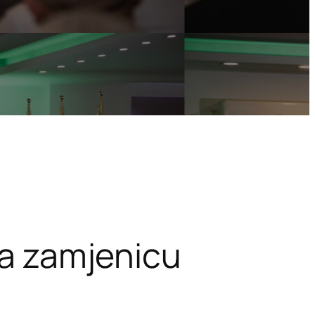
 za zamjenicu