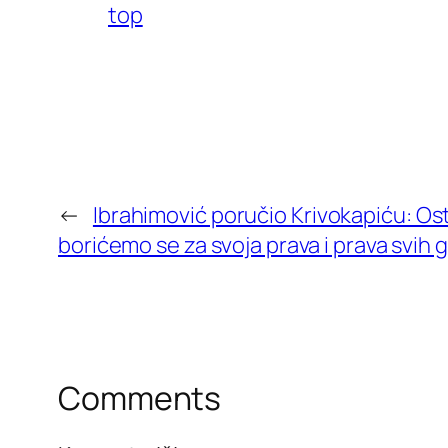
top
←
Ibrahimović poručio Krivokapiću: Os
borićemo se za svoja prava i prava svih
Comments