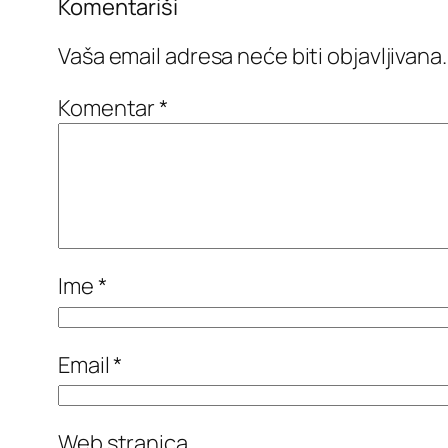
Komentariši
Vaša email adresa neće biti objavljivana.
Komentar
*
Ime
*
Email
*
Web stranica