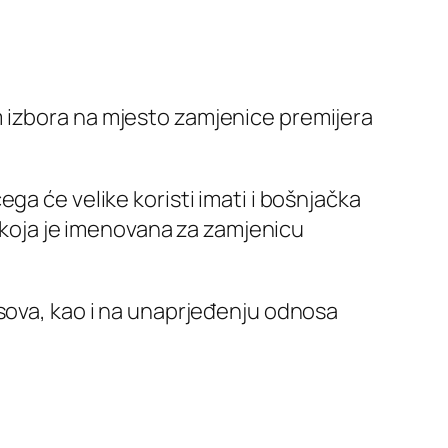
 izbora na mjesto zamjenice premijera
ga će velike koristi imati i bošnjačka
, koja je imenovana za zamjenicu
osova, kao i na unaprjeđenju odnosa