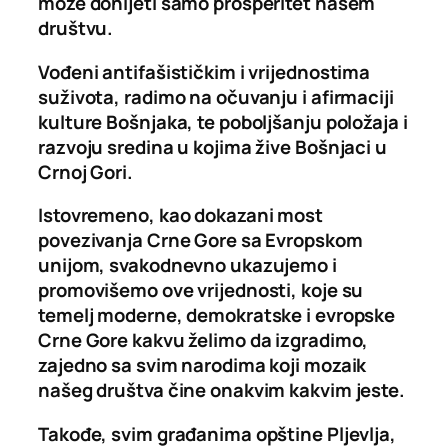
može donijeti samo prosperitet našem
društvu.
Vođeni antifašističkim i vrijednostima
suživota, radimo na očuvanju i afirmaciji
kulture Bošnjaka, te poboljšanju položaja i
razvoju sredina u kojima žive Bošnjaci u
Crnoj Gori.
Istovremeno, kao dokazani most
povezivanja Crne Gore sa Evropskom
unijom, svakodnevno ukazujemo i
promovišemo ove vrijednosti, koje su
temelj moderne, demokratske i evropske
Crne Gore kakvu želimo da izgradimo,
zajedno sa svim narodima koji mozaik
našeg društva čine onakvim kakvim jeste.
Takođe, svim građanima opštine Pljevlja,