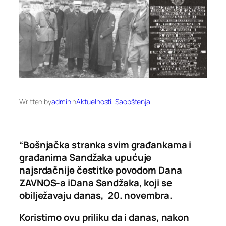
Written by
admin
in
Aktuelnosti
, 
Saopštenja
“Bošnjačka stranka svim građankama i
građanima Sandžaka upućuje
najsrdačnije čestitke povodom Dana
ZAVNOS-a iDana Sandžaka, koji se
obilježavaju danas, 20. novembra.
Koristimo ovu priliku da i danas, nakon