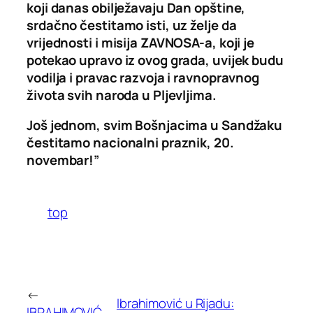
koji danas obilježavaju Dan opštine,
srdačno čestitamo isti, uz želje da
vrijednosti i misija ZAVNOSA-a, koji je
potekao upravo iz ovog grada, uvijek budu
vodilja i pravac razvoja i ravnopravnog
života svih naroda u Pljevljima.
Još jednom, svim Bošnjacima u Sandžaku
čestitamo nacionalni praznik, 20.
novembar!”
top
←
Ibrahimović u Rijadu:
IBRAHIMOVIĆ