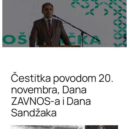
Čestitka povodom 20.
novembra, Dana
ZAVNOS-a i Dana
Sandžaka