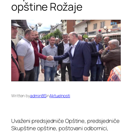
opštine Rožaje
Written by
adminBS
in
Aktuelnosti
Uvaženi predsjedniče Opštine, predsjedniče
Skupštine opštine, poštovani odbornici,