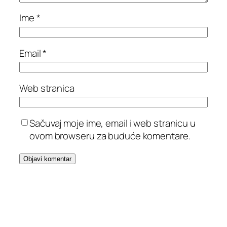
Ime
*
Email
*
Web stranica
Sačuvaj moje ime, email i web stranicu u
ovom browseru za buduće komentare.