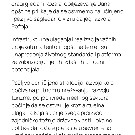
dragi građani Rožaja, obilježavanje Dana
opštine prilika je da se osvrnemo na učinjeno
i pažljivo sagledamo viziju daljeg razvoja
Rožaja.
Infrastrukturna ulaganja i realizacija važnih
projekata na teritoriji opštine temelj su
unapređenja životnog standarda i platforma
za valorizaciju njenih izdašnih prirodnih
potencijala.
Pažljivo osmišljena strategija razvoja koja
počiva na putnom umrežavanju, razvoju
turizma, poljoprivrede i realnog sektora
počinje da se ostvaruje kroz aktuelna
ulaganja koja su prije svega proizvod
zajedničke težnje državne vlasti i lokalne
politike da Rožaje preraste u savremeno