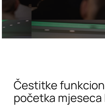
Čestitke funkcio
početka mjeseca