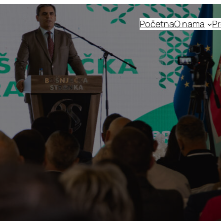
Početna
O nama
Pr