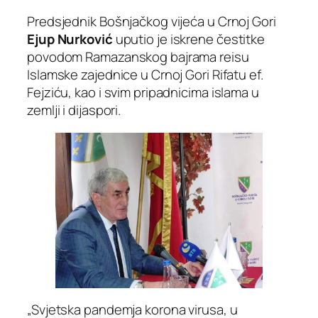
Predsjednik Bošnjačkog vijeća u Crnoj Gori
Ejup Nurković
uputio je iskrene čestitke
povodom Ramazanskog bajrama reisu
Islamske zajednice u Crnoj Gori Rifatu ef.
Fejziću, kao i svim pripadnicima islama u
zemlji i dijaspori.
„Svjetska pandemja korona virusa, u