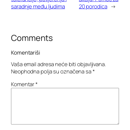
saradnje među ljudima
20 porodica
→
Comments
Komentariši
Vaša email adresa neće biti objavljivana.
Neophodna polja su označena sa
*
Komentar
*