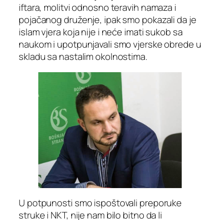
iftara, molitvi odnosno teravih namaza i
pojačanog druženje, ipak smo pokazali da je
islam vjera koja nije i neće imati sukob sa
naukom i upotpunjavali smo vjerske obrede u
skladu sa nastalim okolnostima.
U potpunosti smo ispoštovali preporuke
struke i NKT, nije nam bilo bitno da li