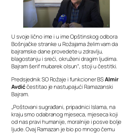
U svoje lično ime i u ime Opštinskog odbora
Bošnjačke stranke u Rožajama želim vam da
bajramske dane provedete u zdravlju,
blagostanju i sreći, okruženi dragim ljudima.
Bajram šerif mubarek olsun“, stoji u čestitki.
Predsjednik SO Rožaje i funkcioner BS
Almir
Avdić
čestitao je nastupajući Ramazanski
Bajram.
„Poštovani sugrađani, pripadnici Islama, na
kraju smo odabranog mjeseca, mjeseca koji
od nas pravi humanije, moralnije i posve bolje
ljude. Ovaj Ramazan je bio po mnogo čemu