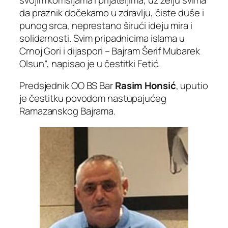
da praznik dočekamo u zdravlju, čiste duše i
punog srca, neprestano širući ideju mira i
solidarnosti. Svim pripadnicima islama u
Crnoj Gori i dijaspori – Bajram Šerif Mubarek
Olsun“, napisao je u čestitki Fetić.
Predsjednik OO BS Bar
Rasim Honsić
, uputio
je čestitku povodom nastupajućeg
Ramazanskog Bajrama.