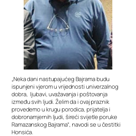
„Neka dani nastupajućeg Bajrama budu
ispunjeni vjerom u vrijednosti univerzalnog
dobra, ljubavi, uvažavanja i poštovanja
između svih ljudi. Želim da i ovaj praznik
provedemo u krugu porodica, prijatelja i
dobronamjernih ljudi, šireći svijetle poruke
Ramazanskog Bajrama“, navodi se u čestitki
Honsića.