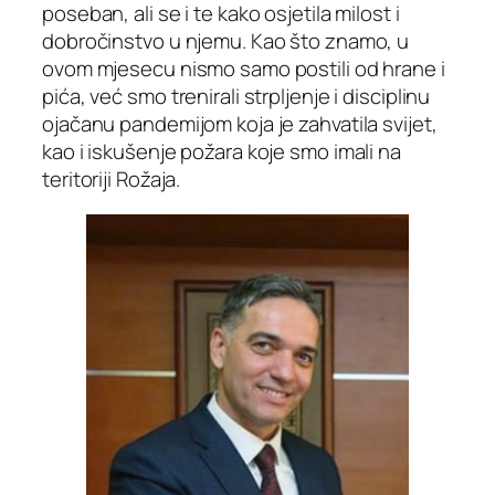
poseban, ali se i te kako osjetila milost i
dobročinstvo u njemu. Kao što znamo, u
ovom mjesecu nismo samo postili od hrane i
pića, već smo trenirali strpljenje i disciplinu
ojačanu pandemijom koja je zahvatila svijet,
kao i iskušenje požara koje smo imali na
teritoriji Rožaja.