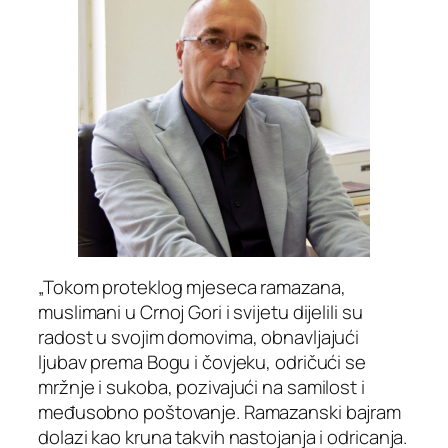
„Tokom proteklog mjeseca ramazana,
muslimani u Crnoj Gori i svijetu dijelili su
radost u svojim domovima, obnavljajući
ljubav prema Bogu i čovjeku, odričući se
mržnje i sukoba, pozivajući na samilost i
međusobno poštovanje. Ramazanski bajram
dolazi kao kruna takvih nastojanja i odricanja.