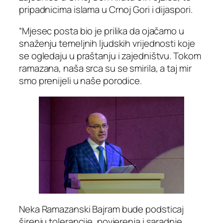
pripadnicima islama u Crnoj Gori i dijaspori.
“Mjesec posta bio je prilika da ojačamo u
snaženju temeljnih ljudskih vrijednosti koje
se ogledaju u praštanju i zajedništvu. Tokom
ramazana, naša srca su se smirila, a taj mir
smo prenijeli u naše porodice.
Neka Ramazanski Bajram bude podsticaj
širenju tolerancije, povjerenja i saradnje