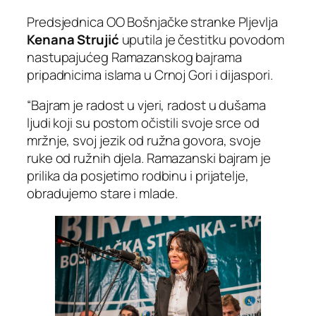
Predsjednica OO Bošnjačke stranke Pljevlja
Kenana Strujić
uputila je čestitku povodom
nastupajućeg Ramazanskog bajrama
pripadnicima islama u Crnoj Gori i dijaspori.
“Bajram je radost u vjeri, radost u dušama
ljudi koji su postom očistili svoje srce od
mržnje, svoj jezik od ružna govora, svoje
ruke od ružnih djela. Ramazanski bajram je
prilika da posjetimo rodbinu i prijatelje,
obradujemo stare i mlade.