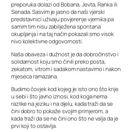
preporuka dolazi od Bobana, Jevta, Ranka ili
Senada. Sasvim je jasno da naši vjerski
predstavnici uživaju povjerenje vjernika pa
samim tim nisu zabilježena spontana
okupljanja i na taj način pokazali smo visok
nivo kolektivne odgovornosti.
Naša obaveza i dužnost je da dobročinstvo i
solidarnost koju smo činili preko posta,
zekatom, vitrom i sadakom nastavimo i nakon
mjeseca ramazana.
Budimo čovjek kod kojeg je isto ono što krije
u sebi i što javno iznosi, kod koga nema
razlike na jeziku i na djelu, kada traži da se
čini dobro to pokaže svojim primjerom, a
kada traži da se ne čini ono što ne valja da je
prvi koji to ostavlja.