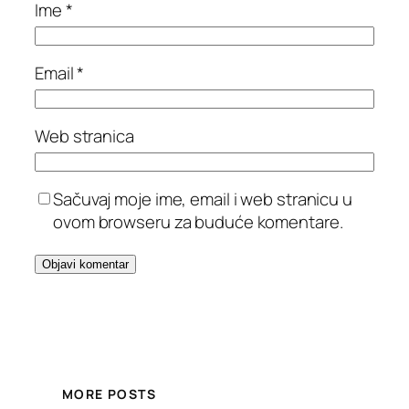
Ime
*
Email
*
Web stranica
Sačuvaj moje ime, email i web stranicu u
ovom browseru za buduće komentare.
MORE POSTS