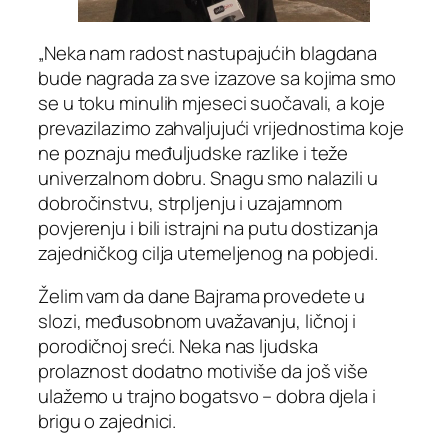
„Neka nam radost nastupajućih blagdana
bude nagrada za sve izazove sa kojima smo
se u toku minulih mjeseci suočavali, a koje
prevazilazimo zahvaljujući vrijednostima koje
ne poznaju međuljudske razlike i teže
univerzalnom dobru. Snagu smo nalazili u
dobročinstvu, strpljenju i uzajamnom
povjerenju i bili istrajni na putu dostizanja
zajedničkog cilja utemeljenog na pobjedi.
Želim vam da dane Bajrama provedete u
slozi, međusobnom uvažavanju, ličnoj i
porodičnoj sreći. Neka nas ljudska
prolaznost dodatno motiviše da još više
ulažemo u trajno bogatsvo – dobra djela i
brigu o zajednici.