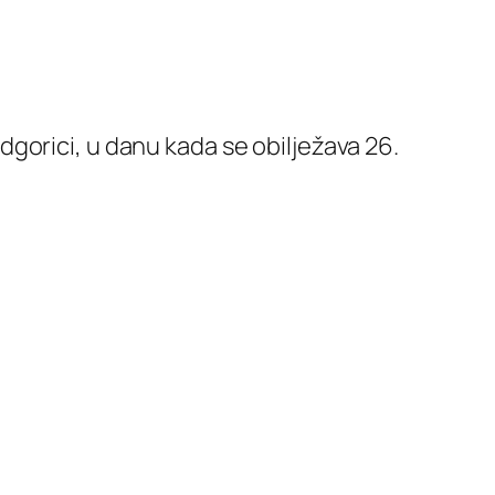
gorici, u danu kada se obilježava 26.