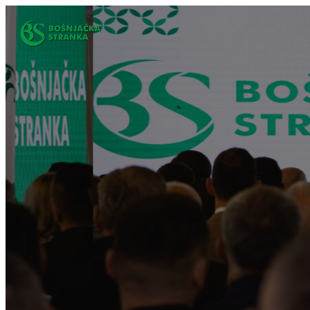
Idi
na
sadržaj