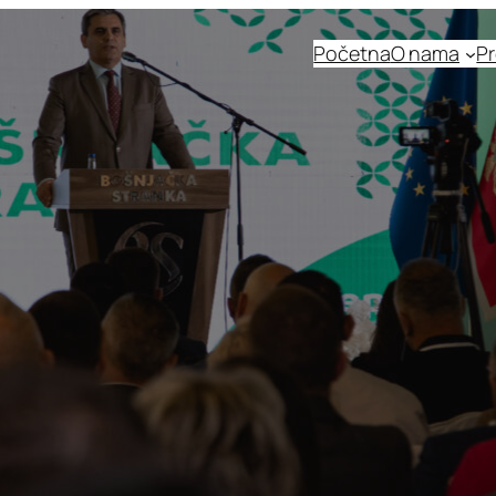
Početna
O nama
Pr