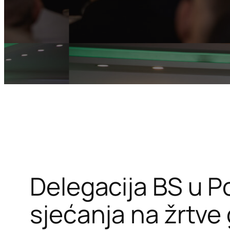
Delegacija BS u Po
sjećanja na žrtve