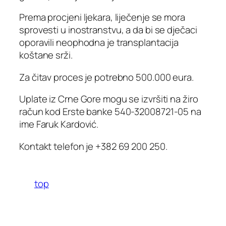
Prema procjeni ljekara, liječenje se mora
sprovesti u inostranstvu, a da bi se dječaci
oporavili neophodna je transplantacija
koštane srži.
Za čitav proces je potrebno 500.000 eura.
Uplate iz Crne Gore mogu se izvršiti na žiro
račun kod Erste banke 540-32008721-05 na
ime Faruk Kardović.
Kontakt telefon je +382 69 200 250.
top