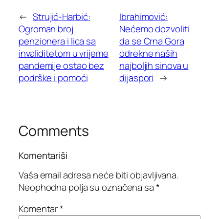
←
Strujić-Harbić:
Ibrahimović:
Ogroman broj
Nećemo dozvoliti
penzionera i lica sa
da se Crna Gora
invaliditetom u vrijeme
odrekne naših
pandemije ostao bez
najboljih sinova u
podrške i pomoći
dijaspori
→
Comments
Komentariši
Vaša email adresa neće biti objavljivana.
Neophodna polja su označena sa
*
Komentar
*