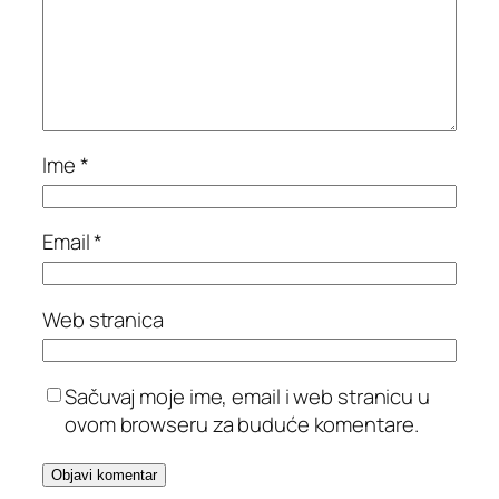
Ime
*
Email
*
Web stranica
Sačuvaj moje ime, email i web stranicu u
ovom browseru za buduće komentare.