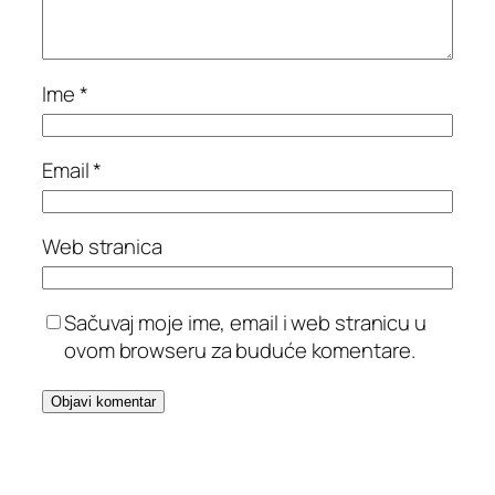
Ime
*
Email
*
Web stranica
Sačuvaj moje ime, email i web stranicu u
ovom browseru za buduće komentare.