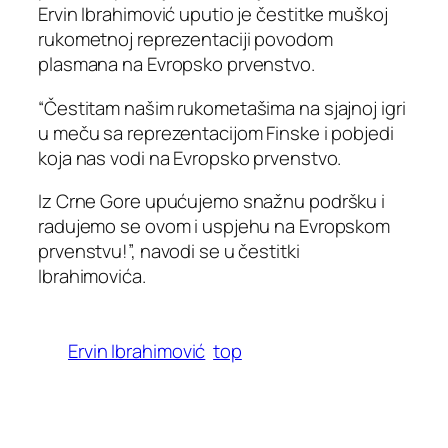
Ervin Ibrahimović uputio je čestitke muškoj
rukometnoj reprezentaciji povodom
plasmana na Evropsko prvenstvo.
“Čestitam našim rukometašima na sjajnoj igri
u meču sa reprezentacijom Finske i pobjedi
koja nas vodi na Evropsko prvenstvo.
Iz Crne Gore upućujemo snažnu podršku i
radujemo se ovom i uspjehu na Evropskom
prvenstvu!”, navodi se u čestitki
Ibrahimovića.
Ervin Ibrahimović
top