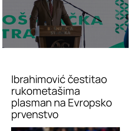
Ibrahimović čestitao
rukometašima
plasman na Evropsko
prvenstvo