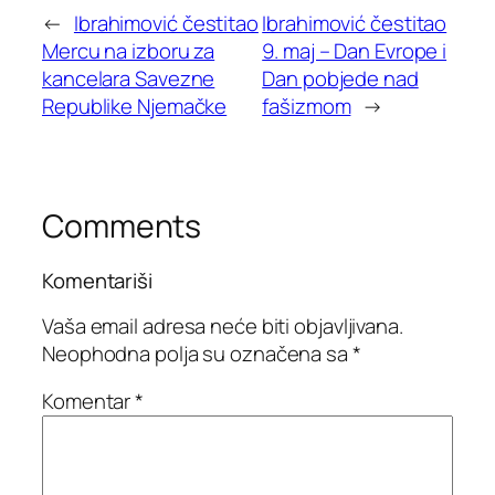
←
Ibrahimović čestitao
Ibrahimović čestitao
Mercu na izboru za
9. maj – Dan Evrope i
kancelara Savezne
Dan pobjede nad
Republike Njemačke
fašizmom
→
Comments
Komentariši
Vaša email adresa neće biti objavljivana.
Neophodna polja su označena sa
*
Komentar
*