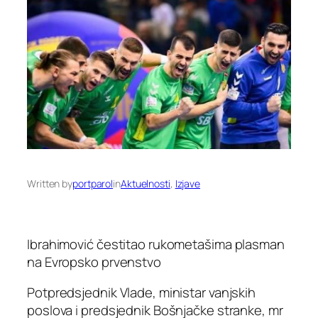
Written by
portparol
in
Aktuelnosti
, 
Izjave
Ibrahimović čestitao rukometašima plasman
na Evropsko prvenstvo
Potpredsjednik Vlade, ministar vanjskih
poslova i predsjednik Bošnjačke stranke, mr