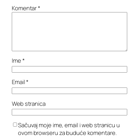
Komentar
*
Ime
*
Email
*
Web stranica
Sačuvaj moje ime, email i web stranicu u
ovom browseru za buduće komentare.