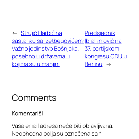
←
Strujić Harbić na
Predsjednik
sastanku sa Izetbegovićem:
Ibrahimović na
Važno jedinstvo Bošnjaka,
37. partijskom
posebno u državama u
kongresu CDU u
kojima su u manjini
Berlinu
→
Comments
Komentariši
Vaša email adresa neće biti objavljivana.
Neophodna polja su označena sa
*