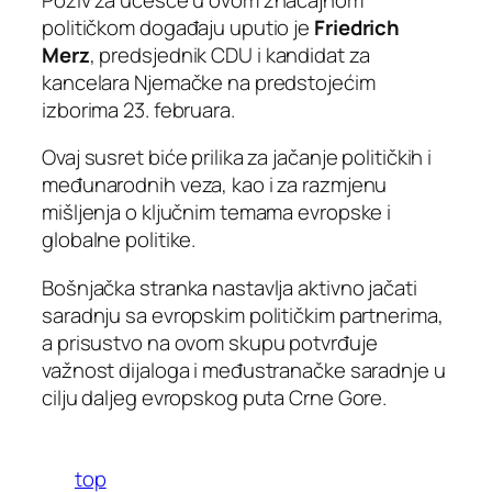
političkom događaju uputio je
Friedrich
Merz
, predsjednik CDU i kandidat za
kancelara Njemačke na predstojećim
izborima 23. februara.
Ovaj susret biće prilika za jačanje političkih i
međunarodnih veza, kao i za razmjenu
mišljenja o ključnim temama evropske i
globalne politike.
Bošnjačka stranka nastavlja aktivno jačati
saradnju sa evropskim političkim partnerima,
a prisustvo na ovom skupu potvrđuje
važnost dijaloga i međustranačke saradnje u
cilju daljeg evropskog puta Crne Gore.
top