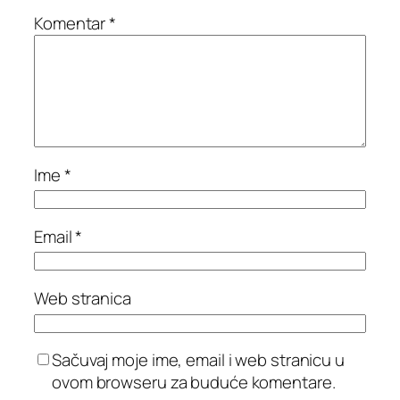
Komentar
*
Ime
*
Email
*
Web stranica
Sačuvaj moje ime, email i web stranicu u
ovom browseru za buduće komentare.