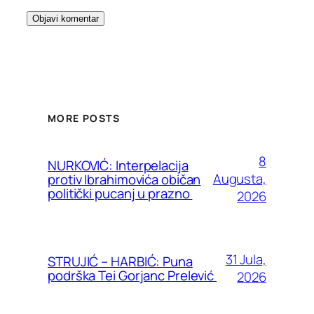
MORE POSTS
8
NURKOVIĆ: Interpelacija
Augusta,
protiv Ibrahimovića običan
politički pucanj u prazno
2026
31 Jula,
STRUJIĆ – HARBIĆ: Puna
podrška Tei Gorjanc Prelević
2026