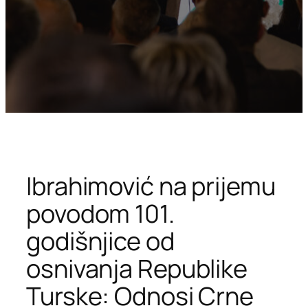
Ibrahimović na prijemu
povodom 101.
godišnjice od
osnivanja Republike
Turske: Odnosi Crne