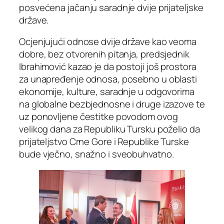
posvećena jačanju saradnje dvije prijateljske
države.
Ocjenjujući odnose dvije države kao veoma
dobre, bez otvorenih pitanja, predsjednik
Ibrahimović kazao je da postoji još prostora
za unapređenje odnosa, posebno u oblasti
ekonomije, kulture, saradnje u odgovorima
na globalne bezbjednosne i druge izazove te
uz ponovljene čestitke povodom ovog
velikog dana za Republiku Tursku poželio da
prijateljstvo Crne Gore i Republike Turske
bude vječno, snažno i sveobuhvatno.