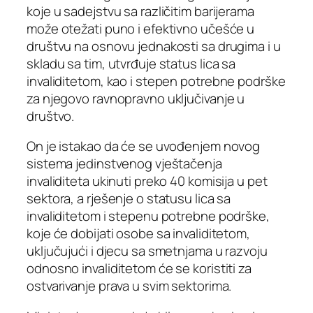
koje u sadejstvu sa različitim barijerama
može otežati puno i efektivno učešće u
društvu na osnovu jednakosti sa drugima i u
skladu sa tim, utvrđuje status lica sa
invaliditetom, kao i stepen potrebne podrške
za njegovo ravnopravno uključivanje u
društvo.
On je istakao da će se uvođenjem novog
sistema jedinstvenog vještačenja
invaliditeta ukinuti preko 40 komisija u pet
sektora, a rješenje o statusu lica sa
invaliditetom i stepenu potrebne podrške,
koje će dobijati osobe sa invaliditetom,
uključujući i djecu sa smetnjama u razvoju
odnosno invaliditetom će se koristiti za
ostvarivanje prava u svim sektorima.