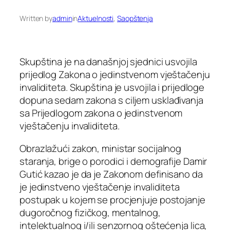
Written by
admin
in
Aktuelnosti
, 
Saopštenja
Skupština je na današnjoj sjednici usvojila
prijedlog Zakona o jedinstvenom vještačenju
invaliditeta. Skupština je usvojila i prijedloge
dopuna sedam zakona s ciljem usklađivanja
sa Prijedlogom zakona o jedinstvenom
vještačenju invaliditeta.
Obrazlažući zakon, ministar socijalnog
staranja, brige o porodici i demografije Damir
Gutić kazao je da je Zakonom definisano da
je jedinstveno vještačenje invaliditeta
postupak u kojem se procjenjuje postojanje
dugoročnog fizičkog, mentalnog,
intelektualnog i/ili senzornog oštećenja lica,