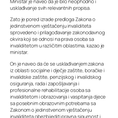
Ministar je naveo da je bilo neophodno i
usklađivanje svih relevantnih propisa.
Zato je pored izrade predloga Zakona o
jedinstvenom vještačenju invaliditeta
sprovedeno i prilagođavanje zakonodavnog
okvira koji se odnosi na prava osoba sa
invaliditetom u različitim oblastima, kazao je
ministar.
On je naveo da će se usklađivanjem zakona
iz oblasti socijalne i dječje zaštite, boračke i
invalidske zaštite, penzijskog i invalidskog
osiguranja, rada i zapošljavanja i
profesionalne rehabilitacije osoba sa
invaliditetom i obrazovanja i vaspitanja djece
sa posebnim obrazovnim potrebama sa
Zakonom o jedinstvenom vještačenju
invaliditeta obezbijediti pravna sigurnost i