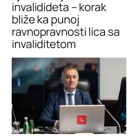
invalidideta – korak
bliže ka punoj
ravnopravnosti lica sa
invaliditetom