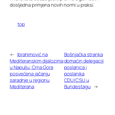
dosljedna primjena novih normi u praksi.
top
←
Ibrahimović na
Bošnjačka stranka
Mediteranskim dijalozima
domaćin delegaciji
u Napulju: Crna Gora
poslanica i
posvećena jačanju
poslanika
saradnje u regionu
CDU/CSU u
Mediterana
Bundestagu
→