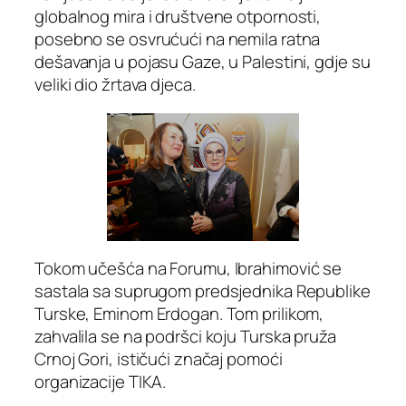
globalnog mira i društvene otpornosti,
posebno se osvrućući na nemila ratna
dešavanja u pojasu Gaze, u Palestini, gdje su
veliki dio žrtava djeca.
Tokom učešća na Forumu, Ibrahimović se
sastala sa suprugom predsjednika Republike
Turske, Eminom Erdogan. Tom prilikom,
zahvalila se na podršci koju Turska pruža
Crnoj Gori, ističući značaj pomoći
organizacije TIKA.