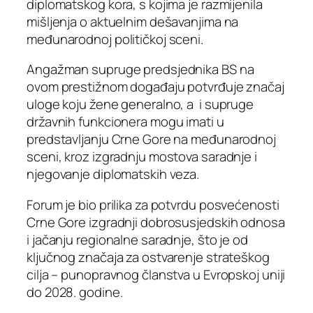
diplomatskog kora, s kojima je razmijenila
mišljenja o aktuelnim dešavanjima na
međunarodnoj političkoj sceni.
Angažman supruge predsjednika BS na
ovom prestižnom događaju potvrđuje značaj
uloge koju žene generalno, a i supruge
državnih funkcionera mogu imati u
predstavljanju Crne Gore na međunarodnoj
sceni, kroz izgradnju mostova saradnje i
njegovanje diplomatskih veza.
Forum je bio prilika za potvrdu posvećenosti
Crne Gore izgradnji dobrosusjedskih odnosa
i jačanju regionalne saradnje, što je od
ključnog značaja za ostvarenje strateškog
cilja – punopravnog članstva u Evropskoj uniji
do 2028. godine.