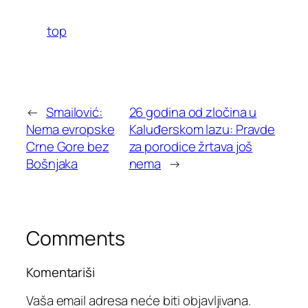
top
←
Smailović:
26 godina od zločina u
Nema evropske
Kaluđerskom lazu: Pravde
Crne Gore bez
za porodice žrtava još
Bošnjaka
nema
→
Comments
Komentariši
Vaša email adresa neće biti objavljivana.