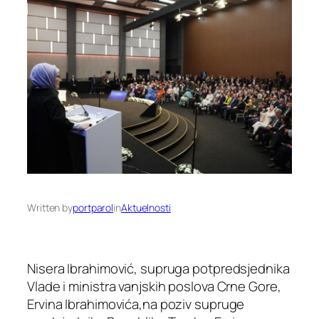
Written by
portparol
in
Aktuelnosti
Nisera Ibrahimović, supruga potpredsjednika
Vlade i ministra vanjskih poslova Crne Gore,
Ervina Ibrahimovića,na poziv supruge