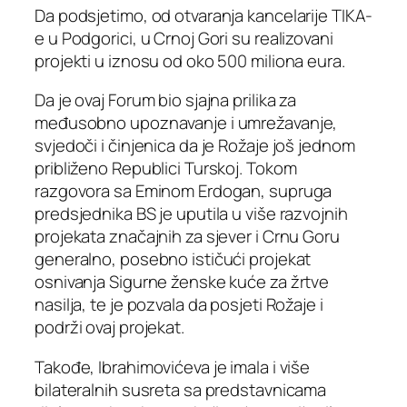
Da podsjetimo, od otvaranja kancelarije TIKA-
e u Podgorici, u Crnoj Gori su realizovani
projekti u iznosu od oko 500 miliona eura.
Da je ovaj Forum bio sjajna prilika za
međusobno upoznavanje i umrežavanje,
svjedoči i činjenica da je Rožaje još jednom
približeno Republici Turskoj. Tokom
razgovora sa Eminom Erdogan, supruga
predsjednika BS je uputila u više razvojnih
projekata značajnih za sjever i Crnu Goru
generalno, posebno ističući projekat
osnivanja Sigurne ženske kuće za žrtve
nasilja, te je pozvala da posjeti Rožaje i
podrži ovaj projekat.
Takođe, Ibrahimovićeva je imala i više
bilateralnih susreta sa predstavnicama