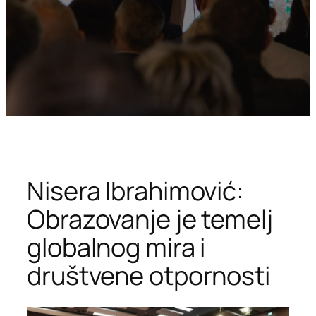
Nisera Ibrahimović:
Obrazovanje je temelj
globalnog mira i
društvene otpornosti