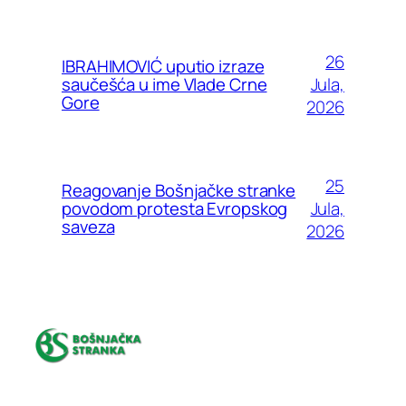
26
IBRAHIMOVIĆ uputio izraze
Jula,
saučešća u ime Vlade Crne
Gore
2026
25
Reagovanje Bošnjačke stranke
Jula,
povodom protesta Evropskog
saveza
2026