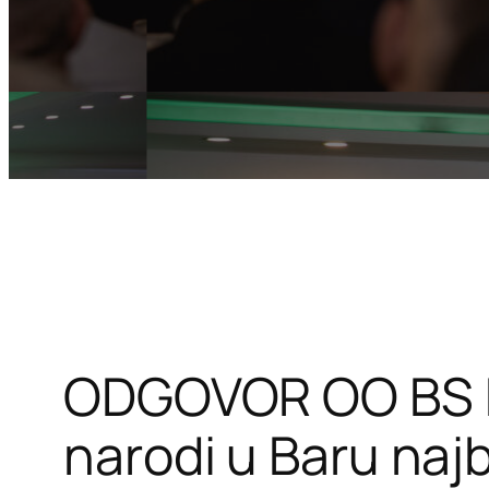
ODGOVOR OO BS B
narodi u Baru najb