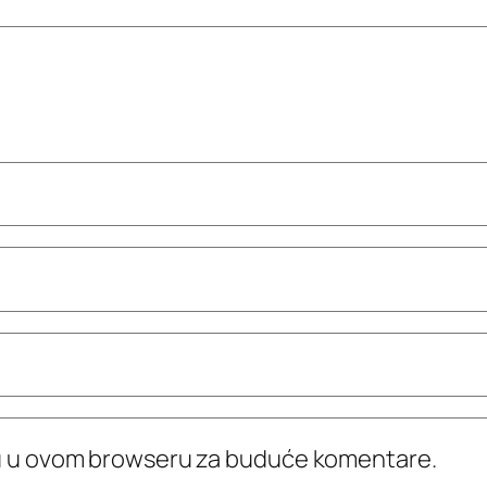
icu u ovom browseru za buduće komentare.