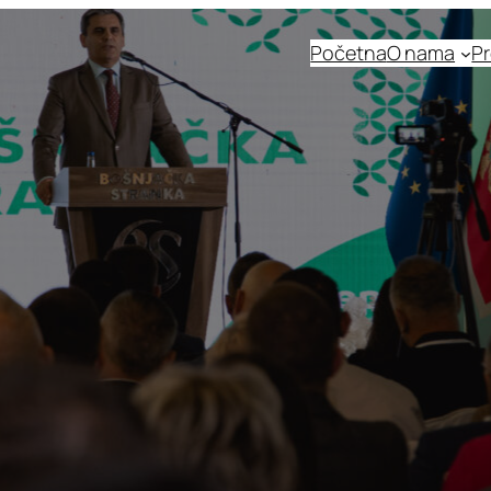
Početna
O nama
Pr