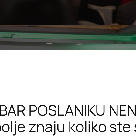
AR POSLANIKU NENE
olje znaju koliko ste 