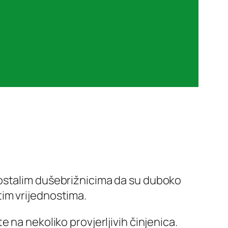
 ostalim dušebrižnicima da su duboko
 tim vrijednostima.
 na nekoliko provjerljivih činjenica.