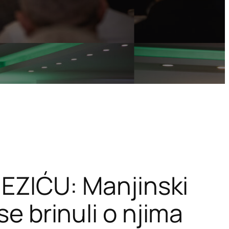
ZIĆU: Manjinski
se brinuli o njima