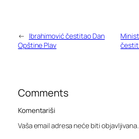
←
Ibrahimović čestitao Dan
Minis
Opštine Plav
česti
Comments
Komentariši
Vaša email adresa neće biti objavljivana.