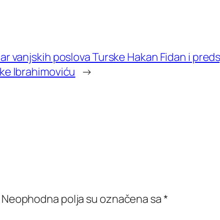
tar vanjskih poslova Turske Hakan Fidan i pred
tke Ibrahimoviću
→
Neophodna polja su označena sa
*