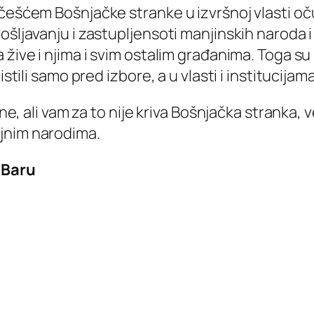
ešćem Bošnjačke stranke u izvršnoj vlasti očuva
ošljavanju i zastupljensoti manjinskih naroda i
žive i njima i svim ostalim građanima. Toga su s
stili samo pred izbore, a u vlasti i institucijama
rine, ali vam za to nije kriva Bošnjačka stranka
jnim narodima.
 Baru