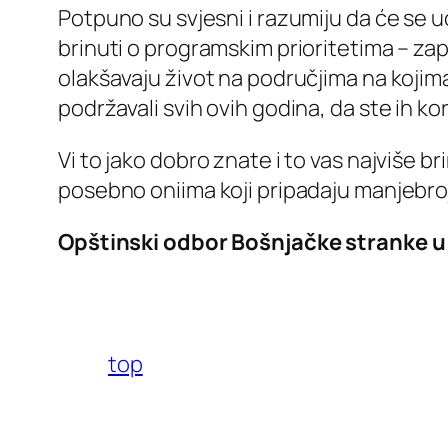
Potpuno su svjesni i razumiju da će se uč
brinuti o programskim prioritetima – zap
olakšavaju život na područjima na kojima 
podržavali svih ovih godina, da ste ih kori
Vi to jako dobro znate i to vas najviše b
posebno oniima koji pripadaju manjebro
Opštinski odbor Bošnjačke stranke u
top