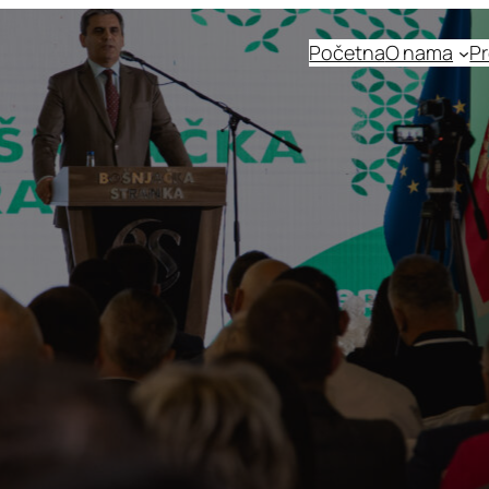
Početna
O nama
Pr