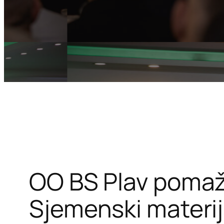
OO BS Plav pomaž
Sjemenski materi