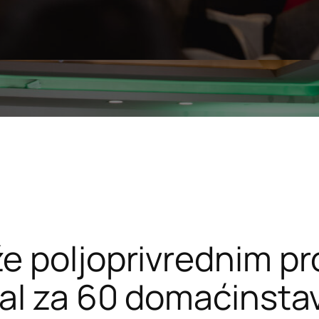
e poljoprivrednim pr
jal za 60 domaćinsta