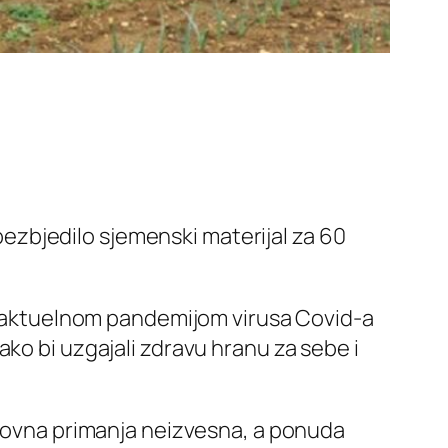
zbjedilo sjemenski materijal za 60
ne aktuelnom pandemijom virusa Covid-a
ko bi uzgajali zdravu hranu za sebe i
edovna primanja neizvesna, a ponuda