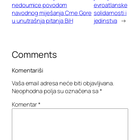
nedoumice povodom
evroatlanske
navodnog miješanja Crne Gore
solidarnosti i
u unutrašnja pitanja BiH
jedinstva
→
Comments
Komentariši
Vaša email adresa neće biti objavljivana.
Neophodna polja su označena sa
*
Komentar
*