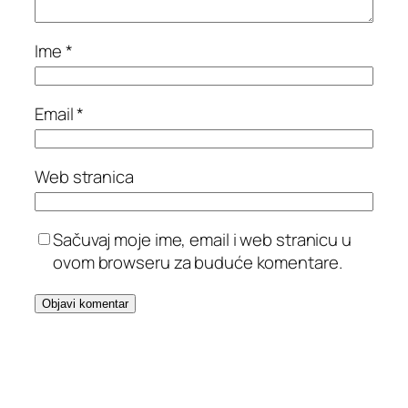
Ime
*
Email
*
Web stranica
Sačuvaj moje ime, email i web stranicu u
ovom browseru za buduće komentare.