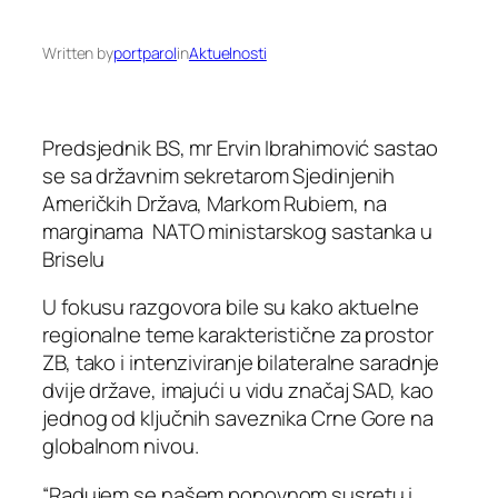
Written by
portparol
in
Aktuelnosti
Predsjednik BS, mr Ervin Ibrahimović sastao
se sa državnim sekretarom Sjedinjenih
Američkih Država, Markom Rubiem, na
marginama NATO ministarskog sastanka u
Briselu
U fokusu razgovora bile su kako aktuelne
regionalne teme karakteristične za prostor
ZB, tako i intenziviranje bilateralne saradnje
dvije države, imajući u vidu značaj SAD, kao
jednog od ključnih saveznika Crne Gore na
globalnom nivou.
“Radujem se našem ponovnom susretu i