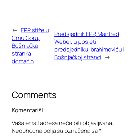
←
EPP stiže u
Predsjednik EPP, Manfred
Crnu Goru,
Weber, u posjeti
Bošnjačka
predsjedniku Ibrahimoviću i
stranka
Bošnjačkoj stranci
→
domaćin
Comments
Komentariši
Vaša email adresa neće biti objavljivana.
Neophodna polja su označena sa
*