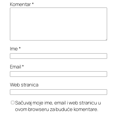
Komentar
*
Ime
*
Email
*
Web stranica
Sačuvaj moje ime, email i web stranicu u
ovom browseru za buduće komentare.