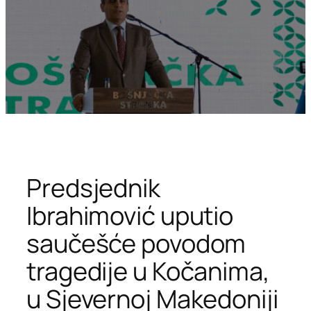
Predsjednik
Ibrahimović uputio
saučešće povodom
tragedije u Kočanima,
u Sjevernoj Makedoniji