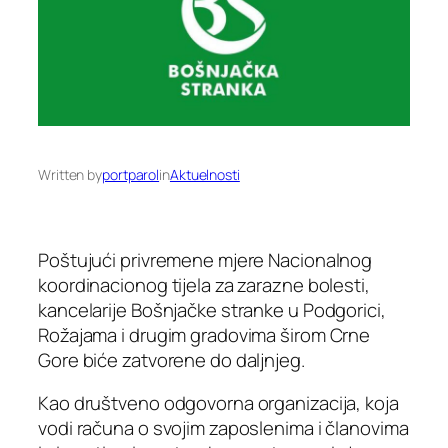
Written by
portparol
in
Aktuelnosti
Poštujući privremene mjere Nacionalnog
koordinacionog tijela za zarazne bolesti,
kancelarije Bošnjačke stranke u Podgorici,
Rožajama i drugim gradovima širom Crne
Gore biće zatvorene do daljnjeg.
Kao društveno odgovorna organizacija, koja
vodi računa o svojim zaposlenima i članovima