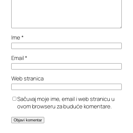
Ime
*
Email
*
Web stranica
Sačuvaj moje ime, email i web stranicu u
ovom browseru za buduće komentare.