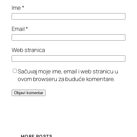
Ime
*
Email
*
Web stranica
Sačuvaj moje ime, email i web stranicu u
ovom browseru za buduće komentare.
MORE POSTS