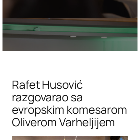
Rafet Husović
razgovarao sa
evropskim komesarom
Oliverom Varheljijem