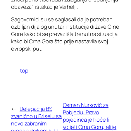
obaveza”, istakao je Varhelji.
Sagovornici su se saglasali da je potreban
ozbiljan dijalog unutar institucija države Crne
Gore kako bi se prevazišla trenutna situacija i
kako bi Crna Gora što prije nastavila svoj
evropski put.
top
Osman Nurković za
←
Delegacija BS
Pobjedu: Pravo
zvanično u Briselu sa
pojedinca je hoće li
novoizabranim
voljeti Crnu Goru, ali je
predsjednikom EPP