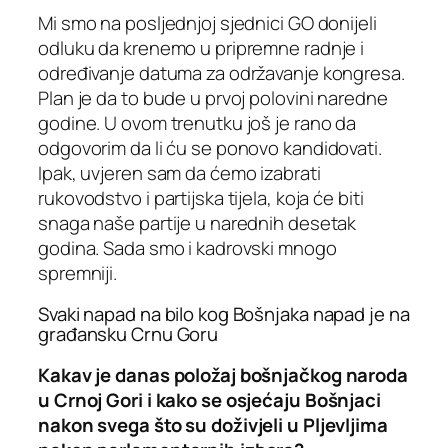
Mi smo na posljednjoj sjednici GO donijeli
odluku da krenemo u pripremne radnje i
određivanje datuma za održavanje kongresa.
Plan je da to bude u prvoj polovini naredne
godine. U ovom trenutku još je rano da
odgovorim da li ću se ponovo kandidovati.
Ipak, uvjeren sam da ćemo izabrati
rukovodstvo i partijska tijela, koja će biti
snaga naše partije u narednih desetak
godina. Sada smo i kadrovski mnogo
spremniji.
Svaki napad na bilo kog Bošnjaka napad je na
građansku Crnu Goru
Kakav je danas položaj bošnjačkog naroda
u Crnoj Gori i kako se osjećaju Bošnjaci
nakon svega što su doživjeli u Pljevljima