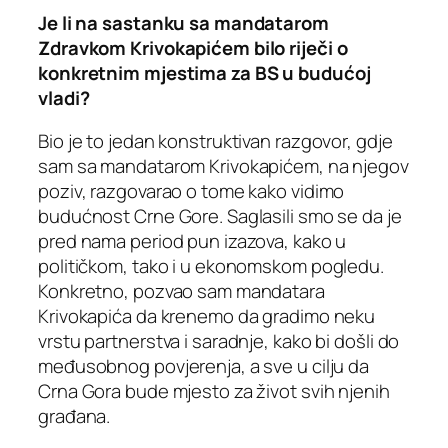
Je li na sastanku sa mandatarom
Zdravkom Krivokapićem bilo riječi o
konkretnim mjestima za BS u budućoj
vladi?
Bio je to jedan konstruktivan razgovor, gdje
sam sa mandatarom Krivokapićem, na njegov
poziv, razgovarao o tome kako vidimo
budućnost Crne Gore. Saglasili smo se da je
pred nama period pun izazova, kako u
političkom, tako i u ekonomskom pogledu.
Konkretno, pozvao sam mandatara
Krivokapića da krenemo da gradimo neku
vrstu partnerstva i saradnje, kako bi došli do
međusobnog povjerenja, a sve u cilju da
Crna Gora bude mjesto za život svih njenih
građana.