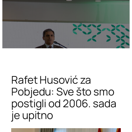
Rafet Husović za
Pobjedu: Sve što smo
postigli od 2006. sada
je upitno