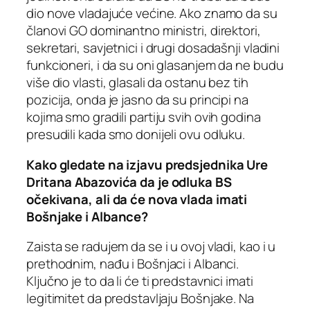
dio nove vladajuće većine. Ako znamo da su
članovi GO dominantno ministri, direktori,
sekretari, savjetnici i drugi dosadašnji vladini
funkcioneri, i da su oni glasanjem da ne budu
više dio vlasti, glasali da ostanu bez tih
pozicija, onda je jasno da su principi na
kojima smo gradili partiju svih ovih godina
presudili kada smo donijeli ovu odluku.
Kako gledate na izjavu predsjednika Ure
Dritana Abazovića da je odluka BS
očekivana, ali da će nova vlada imati
Bošnjake i Albance?
Zaista se radujem da se i u ovoj vladi, kao i u
prethodnim, nađu i Bošnjaci i Albanci.
Ključno je to da li će ti predstavnici imati
legitimitet da predstavljaju Bošnjake. Na