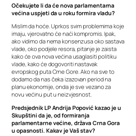
Očekujete li da će nova parlamentarna
većina uspjeti da u roku formira vladu?
Mislim da hoće. Uprkos svim problemima koje
imaju, vjerovatno će naći kompromis. Ipak,
ako vidimo da nema konsenzusa oko sastava
vlade, oko podjele resora, pitanje je zaista
kako će ova nova većina usaglasiti politiku
vlade, kako će dogovoriti nastavak
evropskog puta Crne Gore. Ako na sve to
dodamo da nas čeka izazovan period na
planu ekonomije, onda je sve vezano za
novu većinu put u neizvjesnost.
Predsjednik LP Andrija Popović kazao je u
Skupštini da je, od formiranja
parlamentarne većine, država Crna Gora
u opasnosti. Kakav je Vaš stav?