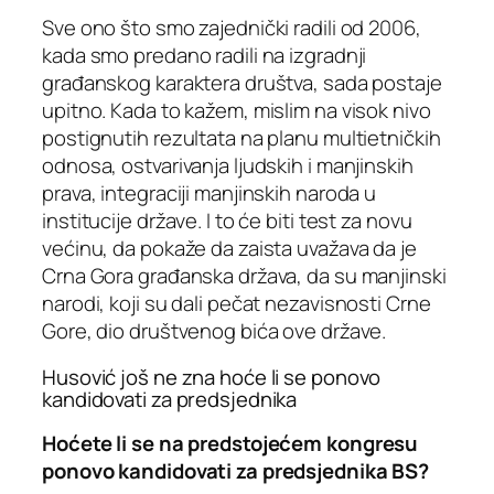
Sve ono što smo zajednički radili od 2006,
kada smo predano radili na izgradnji
građanskog karaktera društva, sada postaje
upitno. Kada to kažem, mislim na visok nivo
postignutih rezultata na planu multietničkih
odnosa, ostvarivanja ljudskih i manjinskih
prava, integraciji manjinskih naroda u
institucije države. I to će biti test za novu
većinu, da pokaže da zaista uvažava da je
Crna Gora građanska država, da su manjinski
narodi, koji su dali pečat nezavisnosti Crne
Gore, dio društvenog bića ove države.
Husović još ne zna hoće li se ponovo
kandidovati za predsjednika
Hoćete li se na predstojećem kongresu
ponovo kandidovati za predsjednika BS?