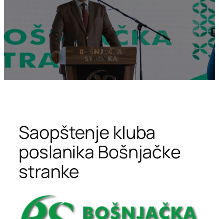
Saopštenje kluba
poslanika Bošnjačke
stranke