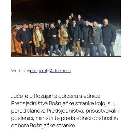
Written by
portparol
in
Aktuelnosti
Juče je u Rožajama održana sjednica
Predsjedništva Bošnjačke stranke kojoj su,
pored članova Predsjedništva, prisustvovali i
poslanici, ministri te predsjednici opštinskih
odbora Bošnjačke stranke.