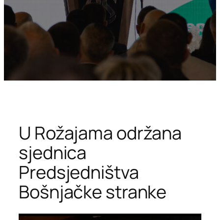
U Rožajama održana
sjednica
Predsjedništva
Bošnjačke stranke