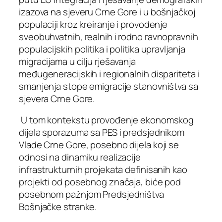
izazova na sjeveru Crne Gore i u bošnjačkoj
populaciji kroz kreiranje i provođenje
sveobuhvatnih, realnih i rodno ravnopravnih
populacijskih politika i politika upravljanja
migracijama u cilju rješavanja
međugeneracijskih i regionalnih dispariteta i
smanjenja stope emigracije stanovništva sa
sjevera Crne Gore.
U tom kontekstu provođenje ekonomskog
dijela sporazuma sa PES i predsjednikom
Vlade Crne Gore, posebno dijela koji se
odnosi na dinamiku realizacije
infrastrukturnih projekata definisanih kao
projekti od posebnog značaja, biće pod
posebnom pažnjom Predsjedništva
Bošnjačke stranke.