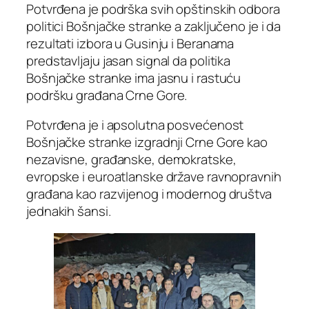
Potvrđena je podrška svih opštinskih odbora
politici Bošnjačke stranke a zaključeno je i da
rezultati izbora u Gusinju i Beranama
predstavljaju jasan signal da politika
Bošnjačke stranke ima jasnu i rastuću
podršku građana Crne Gore.
Potvrđena je i apsolutna posvećenost
Bošnjačke stranke izgradnji Crne Gore kao
nezavisne, građanske, demokratske,
evropske i euroatlanske države ravnopravnih
građana kao razvijenog i modernog društva
jednakih šansi.