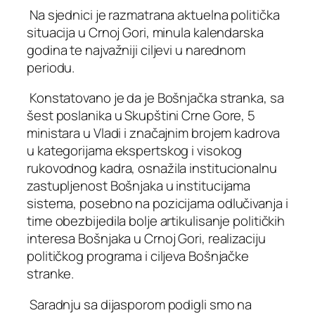
Na sjednici je razmatrana aktuelna politička
situacija u Crnoj Gori, minula kalendarska
godina te najvažniji ciljevi u narednom
periodu.
Konstatovano je da je Bošnjačka stranka, sa
šest poslanika u Skupštini Crne Gore, 5
ministara u Vladi i značajnim brojem kadrova
u kategorijama ekspertskog i visokog
rukovodnog kadra, osnažila institucionalnu
zastupljenost Bošnjaka u institucijama
sistema, posebno na pozicijama odlučivanja i
time obezbijedila bolje artikulisanje političkih
interesa Bošnjaka u Crnoj Gori, realizaciju
političkog programa i ciljeva Bošnjačke
stranke.
Saradnju sa dijasporom podigli smo na