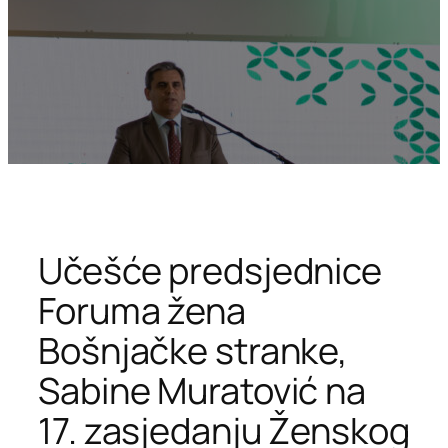
Učešće predsjednice
Foruma žena
Bošnjačke stranke,
Sabine Muratović na
17. zasjedanju Ženskog