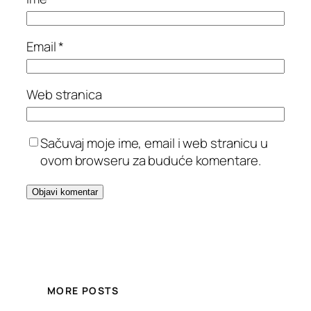
Email
*
Web stranica
Sačuvaj moje ime, email i web stranicu u
ovom browseru za buduće komentare.
MORE POSTS