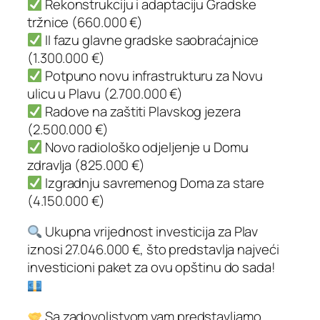
Rekonstrukciju i adaptaciju Gradske
tržnice (660.000 €)
II fazu glavne gradske saobraćajnice
(1.300.000 €)
Potpuno novu infrastrukturu za Novu
ulicu u Plavu (2.700.000 €)
Radove na zaštiti Plavskog jezera
(2.500.000 €)
Novo radiološko odjeljenje u Domu
zdravlja (825.000 €)
Izgradnju savremenog Doma za stare
(4.150.000 €)
Ukupna vrijednost investicija za Plav
iznosi 27.046.000 €, što predstavlja najveći
investicioni paket za ovu opštinu do sada!
Sa zadovoljstvom vam predstavljamo