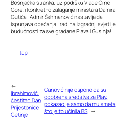
Bošnjačka stranka, uz podršku Vlade Crne
Gore, i konkretno zalaganje ministara Damira
Gutića i Admir Šahmanović nastavlja da
ispunjava obećanja i radi na izgradnji svjetlije
budućnosti za sve građane Plava i Gusinja!
top
←
Canović nije osporio da su
Ibrahimović
odobrena sredstva za Plav,
čestitao Dan
pokazao je samo da mu smeta
Prijestonice
što je to učinila BS
→
Cetinje