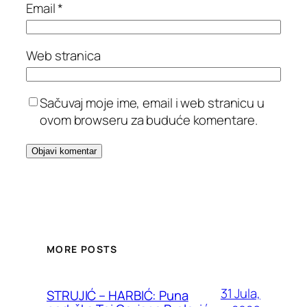
Email
*
Web stranica
Sačuvaj moje ime, email i web stranicu u
ovom browseru za buduće komentare.
MORE POSTS
31 Jula,
STRUJIĆ – HARBIĆ: Puna