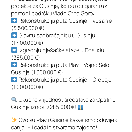
projekte za Gusinje, koji su osigurani uz
pomoć i podršku Vlade Crne Gore:
Rekonstrukciju puta Gusinje – Vusanje
(3.500.000 €)
Glavnu saobraćajnicu u Gusinju
(1.400.000 €)
Izgradnju pješačke staze u Dosuđu
(385.000 €)
Rekonstrukciju puta Plav – Vojno Selo –
Gusinje (1.000.000 €)
Rekonstrukciju puta Gusinje – Grebaje
(1.000.000 €)
Ukupna vrijednost sredstava za Opštinu
Gusinje iznosi 7.285.000 €!
Ovo su Plav i Gusinje kakve smo oduvijek
sanjali – i sada ih stvaramo zajedno!