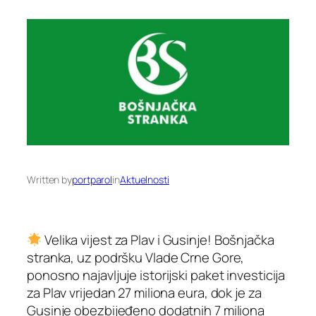
Written by
portparol
in
Aktuelnosti
Velika vijest za Plav i Gusinje! Bošnjačka
stranka, uz podršku Vlade Crne Gore,
ponosno najavljuje istorijski paket investicija
za Plav vrijedan 27 miliona eura, dok je za
Gusinje obezbijeđeno dodatnih 7 miliona