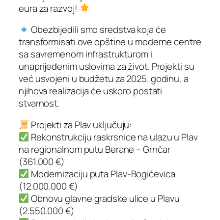
eura za razvoj!
Obezbijedili smo sredstva koja će
transformisati ove opštine u moderne centre
sa savremenom infrastrukturom i
unaprijeđenim uslovima za život. Projekti su
već usvojeni u budžetu za 2025. godinu, a
njihova realizacija će uskoro postati
stvarnost.
Projekti za Plav uključuju:
Rekonstrukciju raskrsnice na ulazu u Plav
na regionalnom putu Berane – Grnčar
(361.000 €)
Modernizaciju puta Plav-Bogićevica
(12.000.000 €)
Obnovu glavne gradske ulice u Plavu
(2.550.000 €)