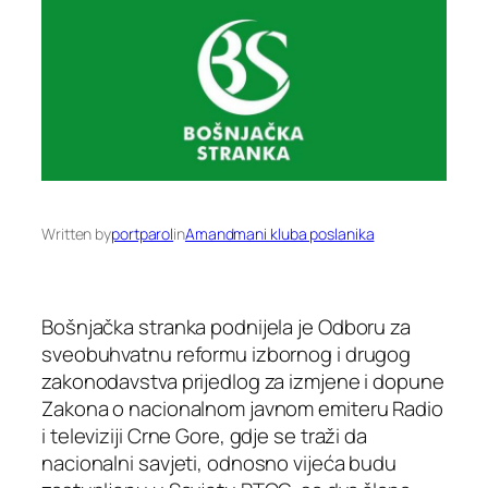
Written by
portparol
in
Amandmani kluba poslanika
Bošnjačka stranka podnijela je Odboru za
sveobuhvatnu reformu izbornog i drugog
zakonodavstva prijedlog za izmjene i dopune
Zakona o nacionalnom javnom emiteru Radio
i televiziji Crne Gore, gdje se traži da
nacionalni savjeti, odnosno vijeća budu