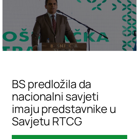
BS predložila da
nacionalni savjeti
imaju predstavnike u
Savjetu RTCG