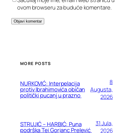
Sačuvaj moje ime, email i web stranicu u
ovom browseru za buduće komentare.
MORE POSTS
8
NURKOVIĆ: Interpelacija
Augusta,
protiv Ibrahimovića običan
politički pucanj u prazno
2026
31 Jula,
STRUJIĆ – HARBIĆ: Puna
podrška Tei Gorjanc Prelević
2026