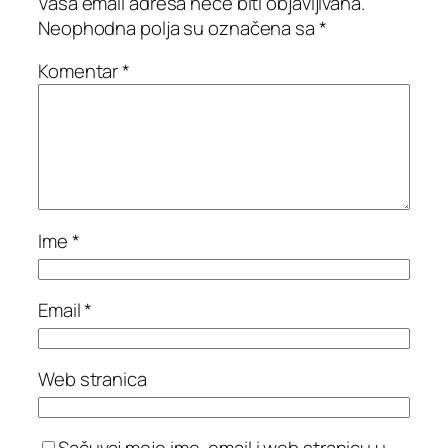
Vaša email adresa neće biti objavljivana.
Neophodna polja su označena sa
*
Komentar
*
Ime
*
Email
*
Web stranica