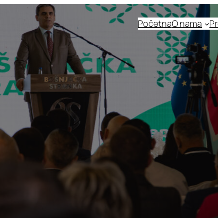
Početna
O nama
Pr