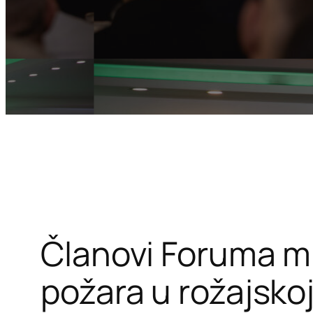
Članovi Foruma ml
požara u rožajskoj