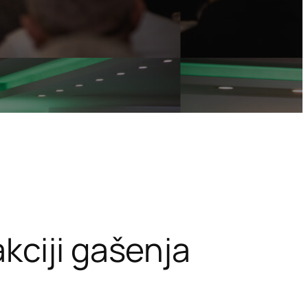
kciji gašenja