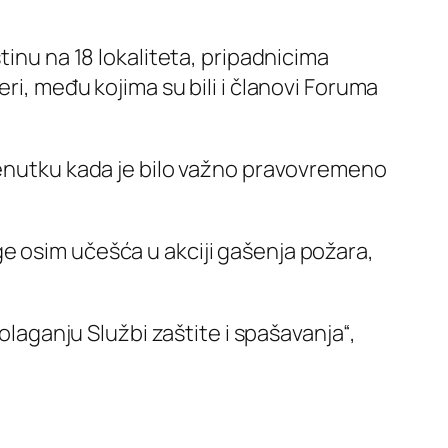
tinu na 18 lokaliteta, pripadnicima
ri, među kojima su bili i članovi Foruma
trenutku kada je bilo važno pravovremeno
e osim učešća u akciji gašenja požara,
olaganju Službi zaštite i spašavanja“,