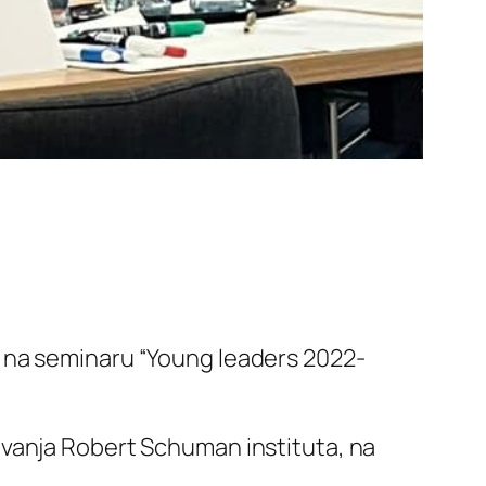
e na seminaru “Young leaders 2022-
ovanja Robert Schuman instituta, na