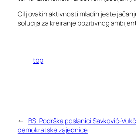
Cilj ovakih aktivnosti mladih jeste jača
solucija za kreiranje pozitivnog ambijent
top
←
BS: Podrška poslanici Savković-Vukče
demokratske zajednice