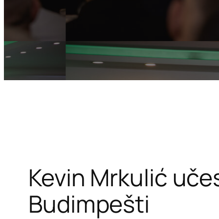
Kevin Mrkulić uče
Budimpešti