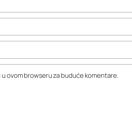
icu u ovom browseru za buduće komentare.