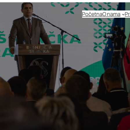
Početna
O nama
Pr