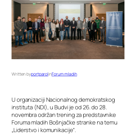
Written by
portparol
in
Forum mladih
U organizaciji Nacionalnog demokratskog
instituta (NDI), u Budvi je od 26. do 28.
novembra održan trening za predstavnike
Foruma mladih Bošnjačke stranke na temu
„Liderstvo i komunikacije“.