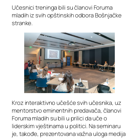
Učesnici treninga bili su članovi Foruma
mladih iz svih opštinskih odbora Bošnjačke
stranke.
Kroz interaktivno učešće svih učesnika, uz
mentorstvo eminentnih predavača, članovi
Foruma mladih su bili u prilici da uče o
liderskim vještinama u politici. Na seminaru
je, takođe, prezentovana važna uloga medija