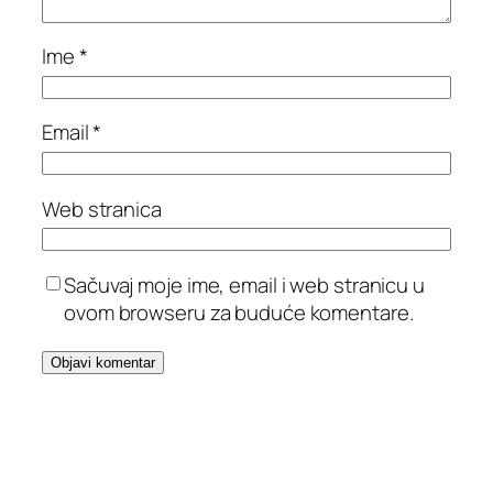
Ime
*
Email
*
Web stranica
Sačuvaj moje ime, email i web stranicu u
ovom browseru za buduće komentare.