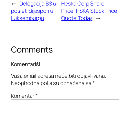
←
Delegacija BS u
Heska Corp Share
posjeti dijaspori u
Price, HSKA Stock Price
Luksemburgu
Quote Today
→
Comments
Komentariši
Vaša email adresa neće biti objavljivana.
Neophodna polja su označena sa
*
Komentar
*