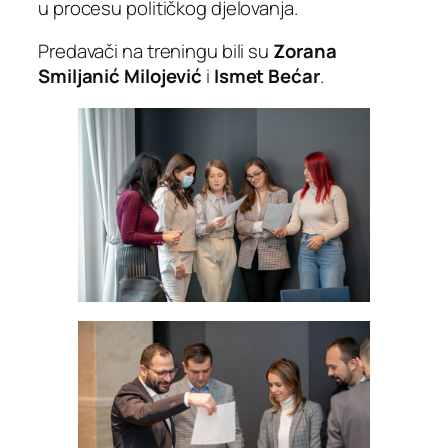
u procesu političkog djelovanja.
Predavači na treningu bili su
Zorana
Smiljanić Milojević
i
Ismet Bećar
.