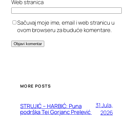
Web stranica
Sačuvaj moje ime, email i web stranicu u
ovom browseru za buduće komentare.
MORE POSTS
31 Jula,
STRUJIĆ – HARBIĆ: Puna
podrška Tei Gorjanc Prelević
2026