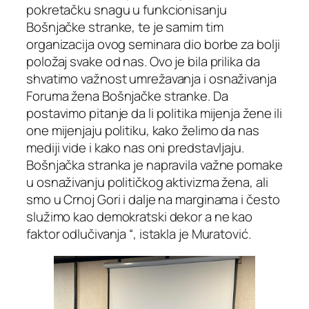
pokretačku snagu u funkcionisanju
Bošnjačke stranke, te je samim tim
organizacija ovog seminara dio borbe za bolji
položaj svake od nas. Ovo je bila prilika da
shvatimo važnost umrežavanja i osnaživanja
Foruma žena Bošnjačke stranke. Da
postavimo pitanje da li politika mijenja žene ili
one mijenjaju politiku, kako želimo da nas
mediji vide i kako nas oni predstavljaju.
Bošnjačka stranka je napravila važne pomake
u osnaživanju političkog aktivizma žena, ali
smo u Crnoj Gori i dalje na marginama i često
služimo kao demokratski dekor a ne kao
faktor odlučivanja “, istakla je Muratović.