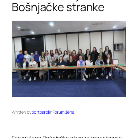
Bošnjačke stranke
Written by
portparol
in
Forum žena