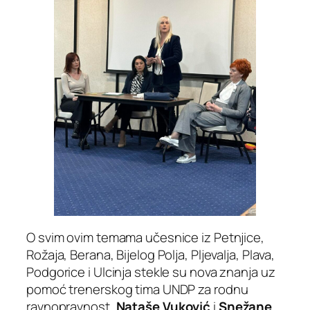
O svim ovim temama učesnice iz Petnjice,
Rožaja, Berana, Bijelog Polja, Pljevalja, Plava,
Podgorice i Ulcinja stekle su nova znanja uz
pomoć trenerskog tima UNDP za rodnu
ravnopravnost,
Nataše Vuković
i
Snežane