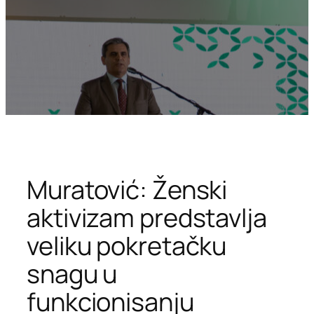
Muratović: Ženski
aktivizam predstavlja
veliku pokretačku
snagu u
funkcionisanju