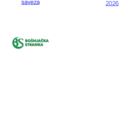
saveza
2026