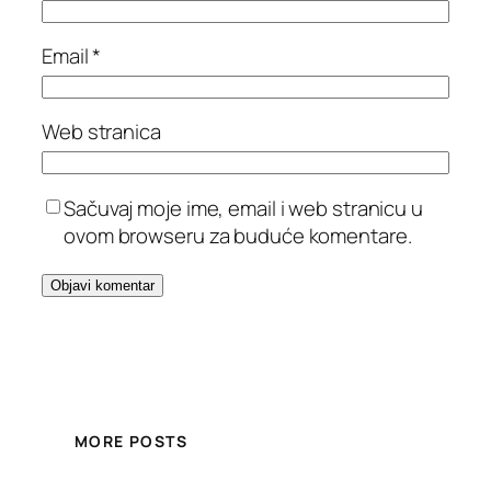
Email
*
Web stranica
Sačuvaj moje ime, email i web stranicu u
ovom browseru za buduće komentare.
MORE POSTS