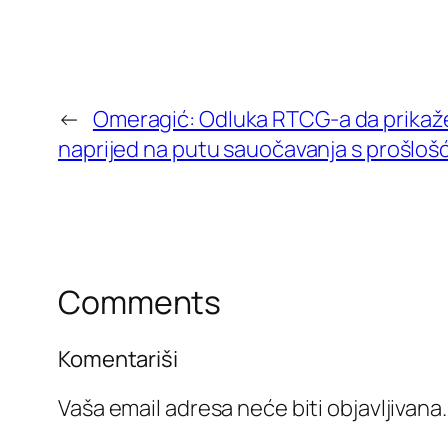
←
Omeragić: Odluka RTCG-a da prikaže 
naprijed na putu sauočavanja s prošloš
Comments
Komentariši
Vaša email adresa neće biti objavljivana.