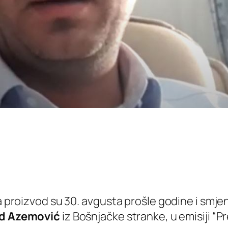
a proizvod su 30. avgusta prošle godine i smjen
d Azemović
iz Bošnjačke stranke, u emisiji “Pr