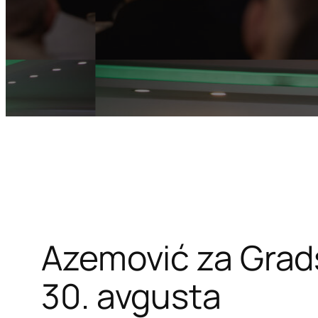
Azemović za Grads
30. avgusta