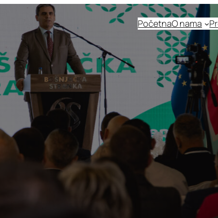
Početna
O nama
Pr