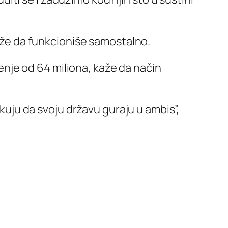
može da funkcioniše samostalno.
nje od 64 miliona, kaže da način
ikuju da svoju državu guraju u ambis”,