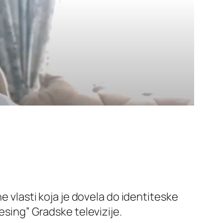
e vlasti koja je dovela do identiteske
esing” Gradske televizije.