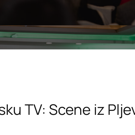
ku TV: Scene iz Pljev