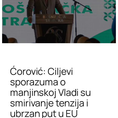
Ćorović: Ciljevi
sporazuma o
manjinskoj Vladi su
smirivanje tenzija i
ubrzan put u EU