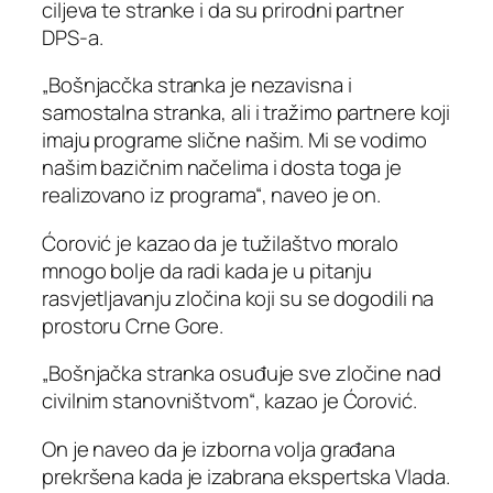
ciljeva te stranke i da su prirodni partner
DPS-a.
„Bošnjacčka stranka je nezavisna i
samostalna stranka, ali i tražimo partnere koji
imaju programe slične našim. Mi se vodimo
našim bazičnim načelima i dosta toga je
realizovano iz programa“, naveo je on.
Ćorović je kazao da je tužilaštvo moralo
mnogo bolje da radi kada je u pitanju
rasvjetljavanju zločina koji su se dogodili na
prostoru Crne Gore.
„Bošnjačka stranka osuđuje sve zločine nad
civilnim stanovništvom“, kazao je Ćorović.
On je naveo da je izborna volja građana
prekršena kada je izabrana ekspertska Vlada.