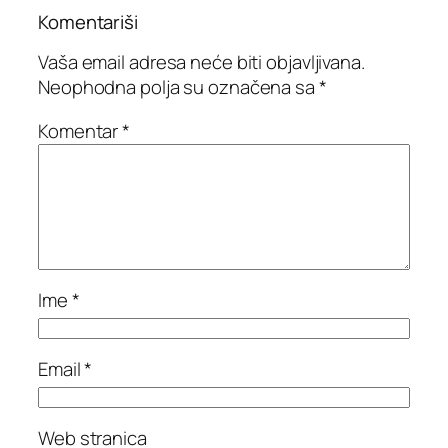
Komentariši
Vaša email adresa neće biti objavljivana.
Neophodna polja su označena sa
*
Komentar
*
Ime
*
Email
*
Web stranica