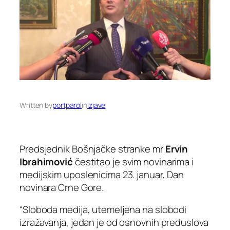
Written by
portparol
in
Izjave
Predsjednik Bošnjačke stranke mr
Ervin
Ibrahimović
čestitao je svim novinarima i
medijskim uposlenicima 23. januar, Dan
novinara Crne Gore.
“Sloboda medija, utemeljena na slobodi
izražavanja, jedan je od osnovnih preduslova