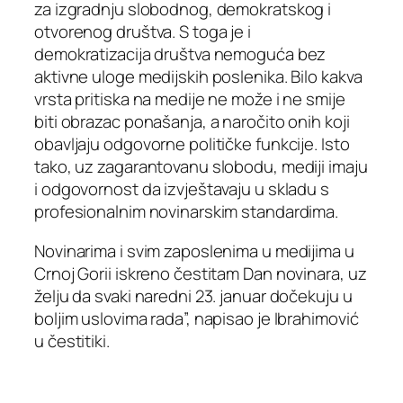
za izgradnju slobodnog, demokratskog i
otvorenog društva. S toga je i
demokratizacija društva nemoguća bez
aktivne uloge medijskih poslenika. Bilo kakva
vrsta pritiska na medije ne može i ne smije
biti obrazac ponašanja, a naročito onih koji
obavljaju odgovorne političke funkcije. Isto
tako, uz zagarantovanu slobodu, mediji imaju
i odgovornost da izvještavaju u skladu s
profesionalnim novinarskim standardima.
Novinarima i svim zaposlenima u medijima u
Crnoj Gorii iskreno čestitam Dan novinara, uz
želju da svaki naredni 23. januar dočekuju u
boljim uslovima rada”, napisao je Ibrahimović
u čestitiki.