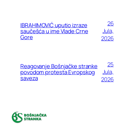
26
IBRAHIMOVIĆ uputio izraze
Jula,
saučešća u ime Vlade Crne
Gore
2026
25
Reagovanje Bošnjačke stranke
Jula,
povodom protesta Evropskog
saveza
2026