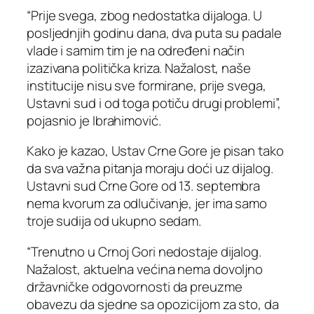
“Prije svega, zbog nedostatka dijaloga. U
posljednjih godinu dana, dva puta su padale
vlade i samim tim je na određeni način
izazivana politička kriza. Nažalost, naše
institucije nisu sve formirane, prije svega,
Ustavni sud i od toga potiču drugi problemi”,
pojasnio je Ibrahimović.
Kako je kazao, Ustav Crne Gore je pisan tako
da sva važna pitanja moraju doći uz dijalog.
Ustavni sud Crne Gore od 13. septembra
nema kvorum za odlučivanje, jer ima samo
troje sudija od ukupno sedam.
“Trenutno u Crnoj Gori nedostaje dijalog.
Nažalost, aktuelna većina nema dovoljno
državničke odgovornosti da preuzme
obavezu da sjedne sa opozicijom za sto, da