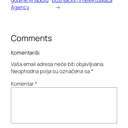
godine Anadolu
bošnjačkih intelektualaca
Agency
→
Comments
Komentariši
Vaša email adresa neće biti objavljivana.
Neophodna polja su označena sa
*
Komentar
*