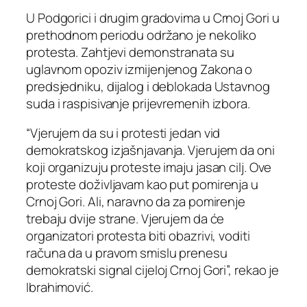
U Podgorici i drugim gradovima u Crnoj Gori u
prethodnom periodu održano je nekoliko
protesta. Zahtjevi demonstranata su
uglavnom opoziv izmijenjenog Zakona o
predsjedniku, dijalog i deblokada Ustavnog
suda i raspisivanje prijevremenih izbora.
“Vjerujem da su i protesti jedan vid
demokratskog izjašnjavanja. Vjerujem da oni
koji organizuju proteste imaju jasan cilj. Ove
proteste doživljavam kao put pomirenja u
Crnoj Gori. Ali, naravno da za pomirenje
trebaju dvije strane. Vjerujem da će
organizatori protesta biti obazrivi, voditi
računa da u pravom smislu prenesu
demokratski signal cijeloj Crnoj Gori”, rekao je
Ibrahimović.