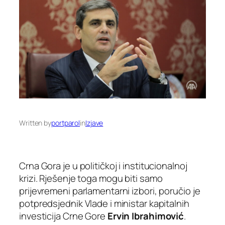
Written by
portparol
in
Izjave
Crna Gora je u političkoj i institucionalnoj
krizi. Rješenje toga mogu biti samo
prijevremeni parlamentarni izbori, poručio je
potpredsjednik Vlade i ministar kapitalnih
investicija Crne Gore
Ervin Ibrahimović
.