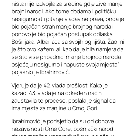
ništa nije izdvojila za sredine gdje žive manje
brojni narodi. Ako tome dodamo i političku
nesigurnost i pitanje vladavine prava, onda je
bio pojačan strah manje brojnog naroda i
ponovo je bio pojačan postupak odlaska
Bošnjaka, Albanaca sa svojih ognjišta. Žao mi
je što ovo kažem, ali kao da je bila namjera da
se što više pripadnici manje brojnog naroda
osjećaju nesigurno i napuste svoja mjesta”,
pojasnio je Ibrahimović.
Vjeruje da je 42. vlada prošlost. Kako je
kazao, 43. vlada je na određen način
zaustavila te procese, poslala je signal da
ima mjesta za manjine u Crnoj Gori.
Ibrahimović je podsjetio da su od obnove
nezavisnosti Crne Gore, bošnjački narod i