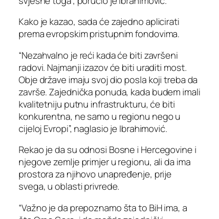
svjesne toga”, poručio je Ibrahimović.
Kako je kazao, sada će zajedno aplicirati
prema evropskim pristupnim fondovima.
“Nezahvalno je reći kada će biti završeni
radovi. Najmanji izazov će biti uraditi most.
Obje države imaju svoj dio posla koji treba da
završe. Zajednička ponuda, kada budem imali
kvalitetniju putnu infrastrukturu, će biti
konkurentna, ne samo u regionu nego u
cijeloj Evropi”, naglasio je Ibrahimović.
Rekao je da su odnosi Bosne i Hercegovine i
njegove zemlje primjer u regionu, ali da ima
prostora za njihovo unapređenje, prije
svega, u oblasti privrede.
“Važno je da prepoznamo šta to BiH ima, a