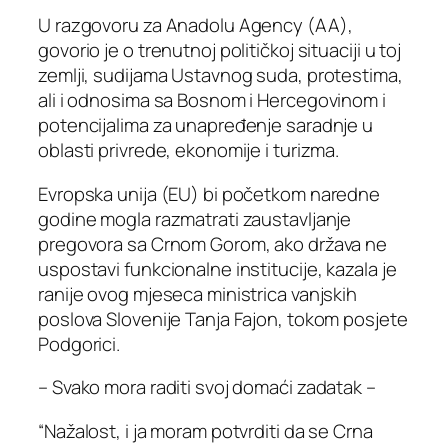
U razgovoru za Anadolu Agency (AA),
govorio je o trenutnoj političkoj situaciji u toj
zemlji, sudijama Ustavnog suda, protestima,
ali i odnosima sa Bosnom i Hercegovinom i
potencijalima za unapređenje saradnje u
oblasti privrede, ekonomije i turizma.
Evropska unija (EU) bi početkom naredne
godine mogla razmatrati zaustavljanje
pregovora sa Crnom Gorom, ako država ne
uspostavi funkcionalne institucije, kazala je
ranije ovog mjeseca ministrica vanjskih
poslova Slovenije Tanja Fajon, tokom posjete
Podgorici.
– Svako mora raditi svoj domaći zadatak –
“Nažalost, i ja moram potvrditi da se Crna