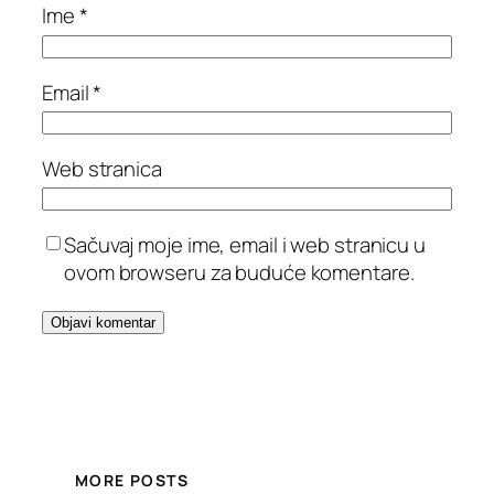
Ime
*
Email
*
Web stranica
Sačuvaj moje ime, email i web stranicu u
ovom browseru za buduće komentare.
MORE POSTS