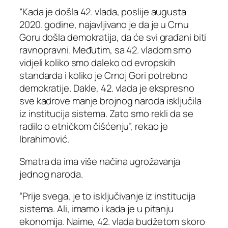
“Kada je došla 42. vlada, poslije augusta
2020. godine, najavljivano je da je u Crnu
Goru došla demokratija, da će svi građani biti
ravnopravni. Međutim, sa 42. vladom smo
vidjeli koliko smo daleko od evropskih
standarda i koliko je Crnoj Gori potrebno
demokratije. Dakle, 42. vlada je ekspresno
sve kadrove manje brojnog naroda isključila
iz institucija sistema. Zato smo rekli da se
radilo o etničkom čišćenju”, rekao je
Ibrahimović.
Smatra da ima više načina ugrožavanja
jednog naroda.
“Prije svega, je to isključivanje iz institucija
sistema. Ali, imamo i kada je u pitanju
ekonomija. Naime, 42. vlada budžetom skoro