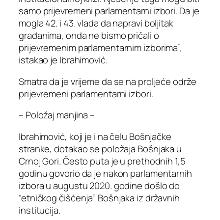
samo prijevremeni parlamentarni izbori. Da je
mogla 42. i 43. vlada da napravi boljitak
građanima, onda ne bismo pričali o
prijevremenim parlamentarnim izborima”,
istakao je Ibrahimović.
Smatra da je vrijeme da se na proljeće održe
prijevremeni parlamentarni izbori.
– Položaj manjina –
Ibrahimović, koji je i na čelu Bošnjačke
stranke, dotakao se položaja Bošnjaka u
Crnoj Gori. Često puta je u prethodnih 1,5
godinu govorio da je nakon parlamentarnih
izbora u augustu 2020. godine došlo do
“etničkog čišćenja” Bošnjaka iz državnih
institucija.