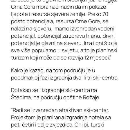
Crna Gora mora naći način da im pokaže
ljepote i resurse sjevera zemlje. Preko 70
posto potencijala, resursa Crne Gore, se
nalazi na sjeveru. Imamo izvanredan vodeni
potencijal, potencijal za zdravu hranu, drvni
potencijal je glavni na sjeveru. Ima i oni što je
sve više popularno u svijetu, a to je planinski
turizam koji može da se razvija 12 mjeseci.”
Kako je kazao, na tom području je u
poodmakloj fazi izgradnja dva ili tri ski-centra.
Dotakao se i izgradnje ski-centra na
Štedima, na području opštine Rožaje.
“Radi se izvanredan atraktivan ski-centar.
Projektom je planirana izgradnja hotela sa
pet, četiri i dalje zvjezdica. Oni bi, turski