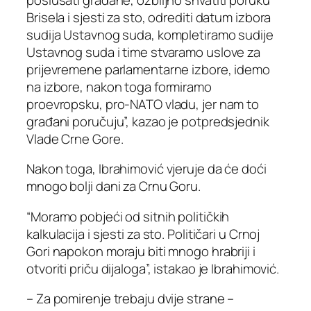
Brisela i sjesti za sto, odrediti datum izbora
sudija Ustavnog suda, kompletiramo sudije
Ustavnog suda i time stvaramo uslove za
prijevremene parlamentarne izbore, idemo
na izbore, nakon toga formiramo
proevropsku, pro-NATO vladu, jer nam to
građani poručuju”, kazao je potpredsjednik
Vlade Crne Gore.
Nakon toga, Ibrahimović vjeruje da će doći
mnogo bolji dani za Crnu Goru.
“Moramo pobjeći od sitnih političkih
kalkulacija i sjesti za sto. Političari u Crnoj
Gori napokon moraju biti mnogo hrabriji i
otvoriti priču dijaloga”, istakao je Ibrahimović.
– Za pomirenje trebaju dvije strane –