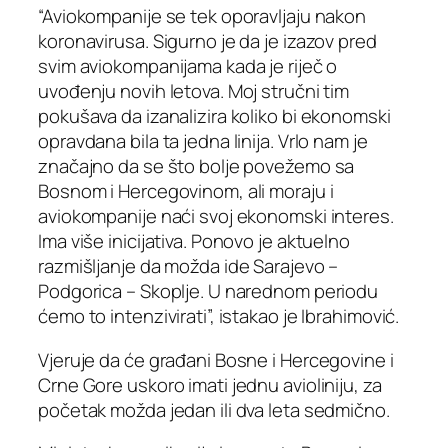
“Aviokompanije se tek oporavljaju nakon
koronavirusa. Sigurno je da je izazov pred
svim aviokompanijama kada je riječ o
uvođenju novih letova. Moj stručni tim
pokušava da izanalizira koliko bi ekonomski
opravdana bila ta jedna linija. Vrlo nam je
značajno da se što bolje povežemo sa
Bosnom i Hercegovinom, ali moraju i
aviokompanije naći svoj ekonomski interes.
Ima više inicijativa. Ponovo je aktuelno
razmišljanje da možda ide Sarajevo –
Podgorica – Skoplje. U narednom periodu
ćemo to intenzivirati”, istakao je Ibrahimović.
Vjeruje da će građani Bosne i Hercegovine i
Crne Gore uskoro imati jednu avioliniju, za
početak možda jedan ili dva leta sedmično.