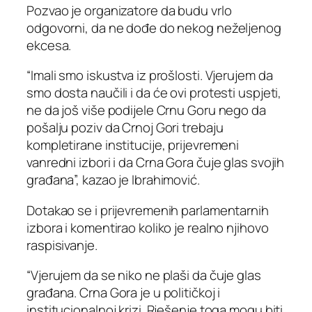
Pozvao je organizatore da budu vrlo
odgovorni, da ne dođe do nekog neželjenog
ekcesa.
“Imali smo iskustva iz prošlosti. Vjerujem da
smo dosta naučili i da će ovi protesti uspjeti,
ne da još više podijele Crnu Goru nego da
pošalju poziv da Crnoj Gori trebaju
kompletirane institucije, prijevremeni
vanredni izbori i da Crna Gora čuje glas svojih
građana”, kazao je Ibrahimović.
Dotakao se i prijevremenih parlamentarnih
izbora i komentirao koliko je realno njihovo
raspisivanje.
“Vjerujem da se niko ne plaši da čuje glas
građana. Crna Gora je u političkoj i
institucionalnoj krizi. Rješenje toga mogu biti