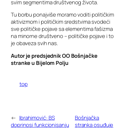
svim segmentima društvenog života.
Tu borbu ponajviše moramo voditi političkim
aktivizmom i političkim sredstvima svodeći
sve političke pojave sa elementima fašizma
na minorne društveno – političke pojave i to
je obaveza svih nas.
Autor je predsjednik OO Bošnjačke
stranke u Bijelom Polju
top
←
Ibrahimović: BS
Bošnjačka
doprinosi funkcionisanju
stranka osuđuje