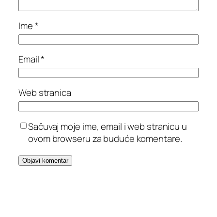
Ime
*
Email
*
Web stranica
Sačuvaj moje ime, email i web stranicu u
ovom browseru za buduće komentare.