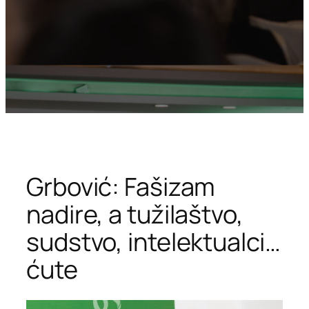
Grbović: Fašizam
nadire, a tužilaštvo,
sudstvo, intelektualci…
ćute