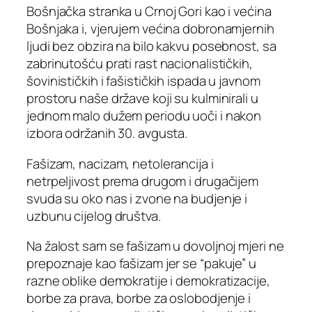
Bošnjačka stranka u Crnoj Gori kao i većina
Bošnjaka i, vjerujem većina dobronamjernih
ljudi bez obzira na bilo kakvu posebnost, sa
zabrinutošću prati rast nacionalističkih,
šovinističkih i fašističkih ispada u javnom
prostoru naše države koji su kulminirali u
jednom malo dužem periodu uoči i nakon
izbora održanih 30. avgusta.
Fašizam, nacizam, netolerancija i
netrpeljivost prema drugom i drugačijem
svuda su oko nas i zvone na budjenje i
uzbunu cijelog društva.
Na žalost sam se fašizam u dovoljnoj mjeri ne
prepoznaje kao fašizam jer se “pakuje” u
razne oblike demokratije i demokratizacije,
borbe za prava, borbe za oslobodjenje i