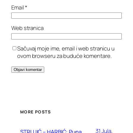
Email
*
Web stranica
Sačuvaj moje ime, email i web stranicu u
ovom browseru za buduće komentare.
MORE POSTS
31 Jula,
STRUJIĆ – HARBIĆ: Puna