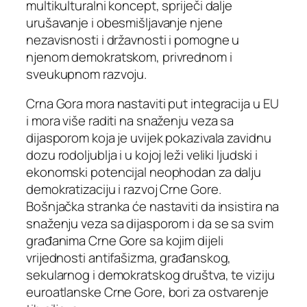
multikulturalni koncept, spriječi dalje
urušavanje i obesmišljavanje njene
nezavisnosti i državnosti i pomogne u
njenom demokratskom, privrednom i
sveukupnom razvoju.
Crna Gora mora nastaviti put integracija u EU
i mora više raditi na snaženju veza sa
dijasporom koja je uvijek pokazivala zavidnu
dozu rodoljublja i u kojoj leži veliki ljudski i
ekonomski potencijal neophodan za dalju
demokratizaciju i razvoj Crne Gore.
Bošnjačka stranka će nastaviti da insistira na
snaženju veza sa dijasporom i da se sa svim
građanima Crne Gore sa kojim dijeli
vrijednosti antifašizma, građanskog,
sekularnog i demokratskog društva, te viziju
euroatlanske Crne Gore, bori za ostvarenje