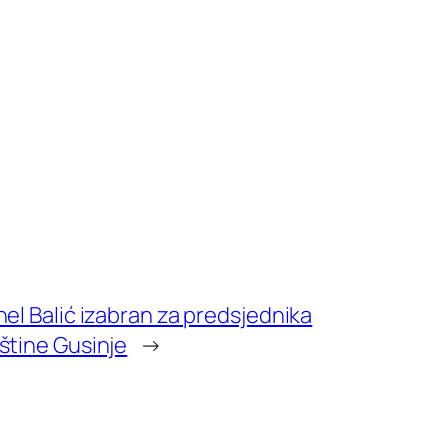
el Balić izabran za predsjednika
štine Gusinje
→