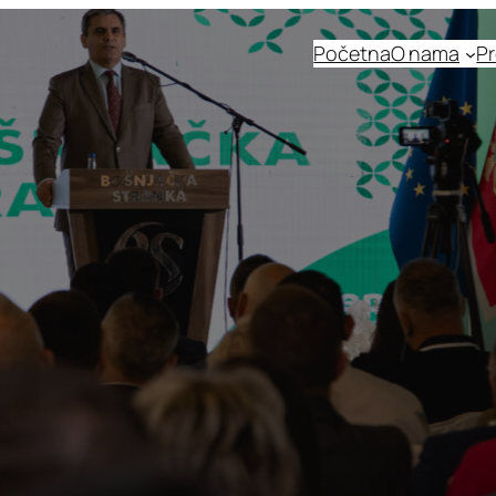
Početna
O nama
Pr