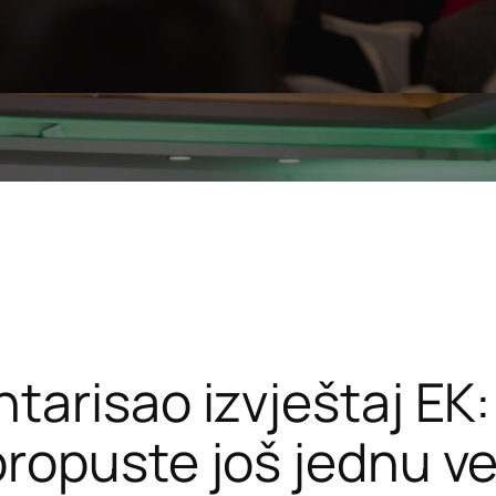
arisao izvještaj EK: 
ropuste još jednu ve