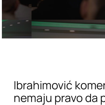
Ibrahimović koment
nemaju pravo da p