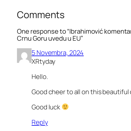
Comments
One response to “Ibrahimović komentaris
Crnu Goru uvedu u EU”
5 Novembra, 2024
XRtyday
Hello.
Good cheer to all on this beautiful 
Good luck
Reply