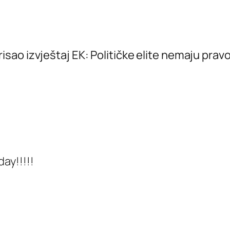
ao izvještaj EK: Političke elite nemaju pravo
day!!!!!