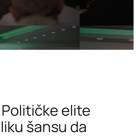
Političke elite
liku šansu da