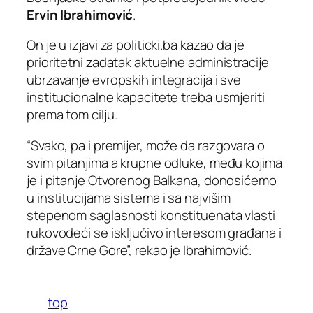
Ervin Ibrahimović
.
On je u izjavi za politicki.ba kazao da je
prioritetni zadatak aktuelne administracije
ubrzavanje evropskih integracija i sve
institucionalne kapacitete treba usmjeriti
prema tom cilju.
“Svako, pa i premijer, može da razgovara o
svim pitanjima a krupne odluke, među kojima
je i pitanje Otvorenog Balkana, donosićemo
u institucijama sistema i sa najvišim
stepenom saglasnosti konstituenata vlasti
rukovodeći se isključivo interesom građana i
države Crne Gore”, rekao je Ibrahimović.
top