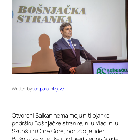
Written by
portparol
in
Izjave
Otvoreni Balkan nema moju niti bjanko
podršku Bošnjačke stranke, ni u Vladi ni u
Skupštini Crne Gore, poručio je lider
Bošnjačke stranke i potpredsjednik Vlade