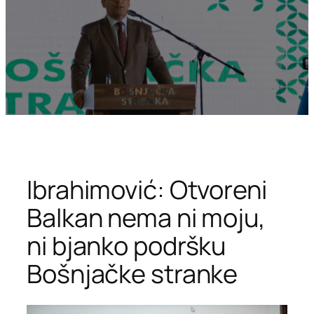
Ibrahimović: Otvoreni
Balkan nema ni moju,
ni bjanko podršku
Bošnjačke stranke