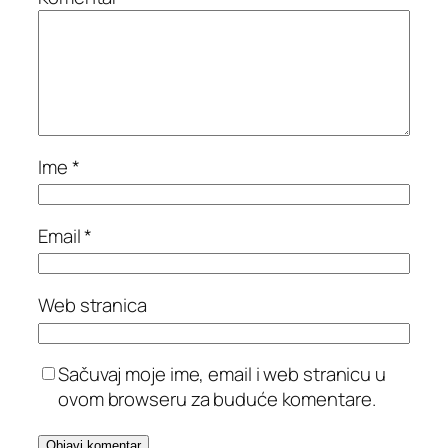
Ime
*
Email
*
Web stranica
Sačuvaj moje ime, email i web stranicu u
ovom browseru za buduće komentare.