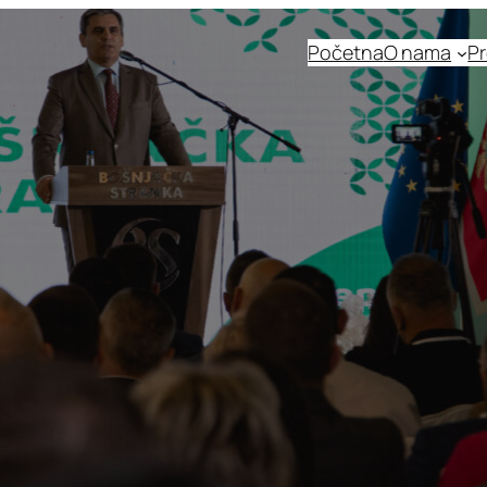
Početna
O nama
Pr