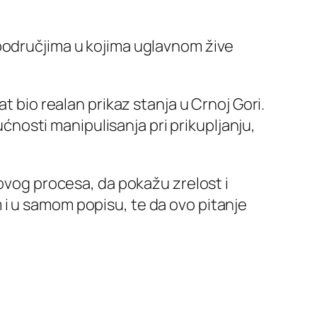
 područjima u kojima uglavnom žive
t bio realan prikaz stanja u Crnoj Gori.
osti manipulisanja pri prikupljanju,
 ovog procesa, da pokažu zrelost i
i u samom popisu, te da ovo pitanje