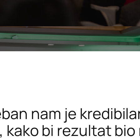
eban nam je kredibila
, kako bi rezultat bio