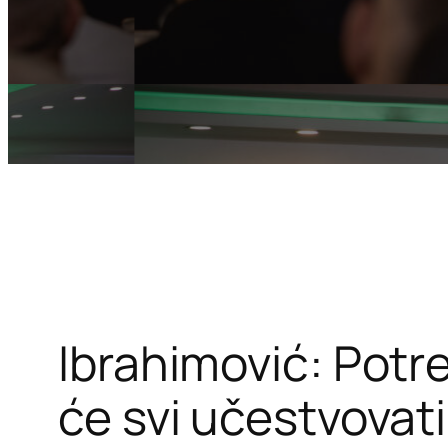
Ibrahimović: Potr
će svi učestvovati