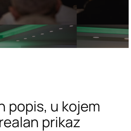
n popis, u kojem
 realan prikaz