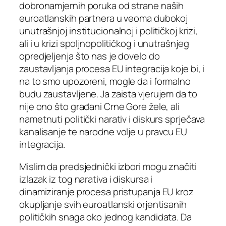
dobronamjernih poruka od strane naših
euroatlanskih partnera u veoma dubokoj
unutrašnjoj institucionalnoj i političkoj krizi,
ali i u krizi spoljnopolitičkog i unutrašnjeg
opredjeljenja što nas je dovelo do
zaustavljanja procesa EU integracija koje bi, i
na to smo upozoreni, mogle da i formalno
budu zaustavljene. Ja zaista vjerujem da to
nije ono što građani Crne Gore žele, ali
nametnuti politički narativ i diskurs sprječava
kanalisanje te narodne volje u pravcu EU
integracija.
Mislim da predsjednički izbori mogu značiti
izlazak iz tog narativa i diskursa i
dinamiziranje procesa pristupanja EU kroz
okupljanje svih euroatlanski orjentisanih
političkih snaga oko jednog kandidata. Da