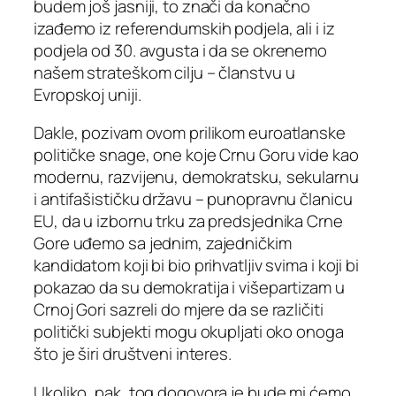
budem još jasniji, to znači da konačno
izađemo iz referendumskih podjela, ali i iz
podjela od 30. avgusta i da se okrenemo
našem strateškom cilju – članstvu u
Evropskoj uniji.
Dakle, pozivam ovom prilikom euroatlanske
političke snage, one koje Crnu Goru vide kao
modernu, razvijenu, demokratsku, sekularnu
i antifašističku državu – punopravnu članicu
EU, da u izbornu trku za predsjednika Crne
Gore uđemo sa jednim, zajedničkim
kandidatom koji bi bio prihvatljiv svima i koji bi
pokazao da su demokratija i višepartizam u
Crnoj Gori sazreli do mjere da se različiti
politički subjekti mogu okupljati oko onoga
što je širi društveni interes.
Ukoliko, pak, tog dogovora je bude mi ćemo