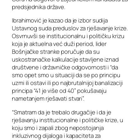
predsjednika države.
Ibrahimović je kazao da je izbor sudija
Ustavnog suda preduslov za rješavanje krize.
Osvrnuvši se institucionalnu i političku krizu
koja je aktuelna već duži period, lider
Bošnjačke stranke poručuje da su
uskostranačke kalkulacije stavljene iznad
društvene i državničke odgovornosti i “da
smo opet smo u situaciji da se po principu
uzmi ili ostavi ili po najbrutalnijoj banalizaciji
principa “41 je više od 40” pokušavaju
nametanjem rješavati stvari”.
“Smatram da je trebalo drugačije i da je
rješavanju institucionalne i političke krize, u
koju smo i zapali zbog nepostojanja
inkluzivnog dijaloga i kapaciteta za