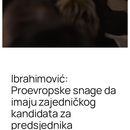
Ibrahimović:
Proevropske snage da
imaju zajedničkog
kandidata za
predsjednika