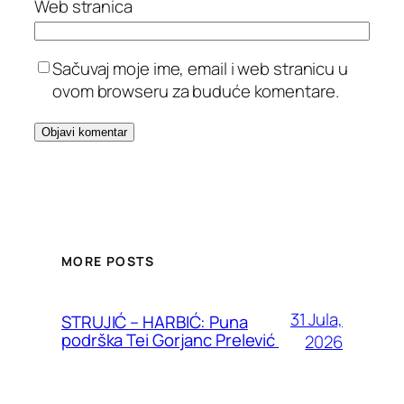
Web stranica
Sačuvaj moje ime, email i web stranicu u
ovom browseru za buduće komentare.
MORE POSTS
31 Jula,
STRUJIĆ – HARBIĆ: Puna
podrška Tei Gorjanc Prelević
2026