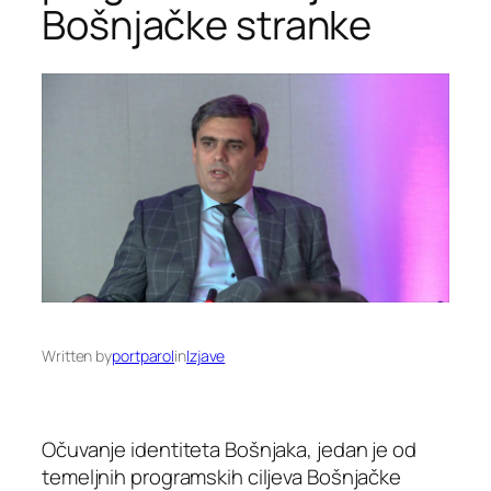
Bošnjačke stranke
Written by
portparol
in
Izjave
Očuvanje identiteta Bošnjaka, jedan je od
temeljnih programskih ciljeva Bošnjačke