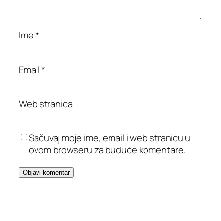
Ime
*
Email
*
Web stranica
Sačuvaj moje ime, email i web stranicu u
ovom browseru za buduće komentare.