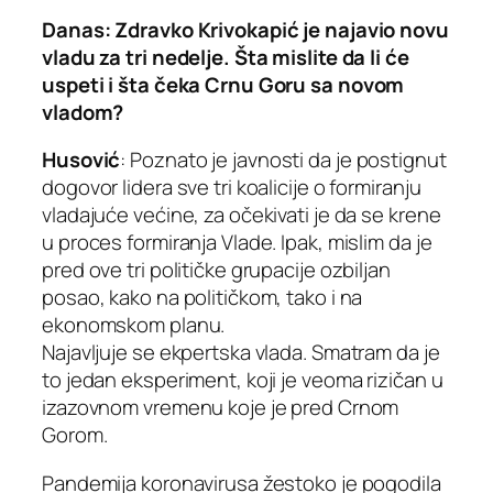
Danas: Zdravko Krivokapić je najavio novu
vladu za tri nedelje. Šta mislite da li će
uspeti i šta čeka Crnu Goru sa novom
vladom?
Husović
: Poznato je javnosti da je postignut
dogovor lidera sve tri koalicije o formiranju
vladajuće većine, za očekivati je da se krene
u proces formiranja Vlade. Ipak, mislim da je
pred ove tri političke grupacije ozbiljan
posao, kako na političkom, tako i na
ekonomskom planu.
Najavljuje se ekpertska vlada. Smatram da je
to jedan eksperiment, koji je veoma rizičan u
izazovnom vremenu koje je pred Crnom
Gorom.
Pandemija koronavirusa žestoko je pogodila