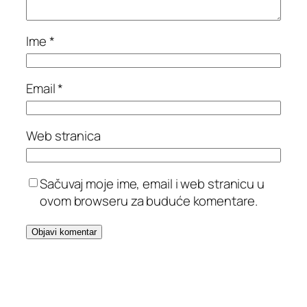
Ime
*
Email
*
Web stranica
Sačuvaj moje ime, email i web stranicu u
ovom browseru za buduće komentare.