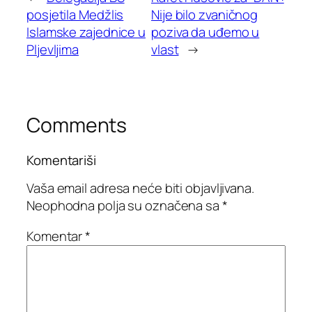
posjetila Medžlis
Nije bilo zvaničnog
Islamske zajednice u
poziva da uđemo u
Pljevljima
vlast
→
Comments
Komentariši
Vaša email adresa neće biti objavljivana.
Neophodna polja su označena sa
*
Komentar
*