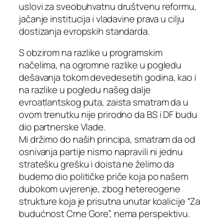
uslovi za sveobuhvatnu društvenu reformu,
jačanje institucija i vladavine prava u cilju
dostizanja evropskih standarda.
S obzirom na razlike u programskim
načelima, na ogromne razlike u pogledu
dešavanja tokom devedesetih godina, kao i
na razlike u pogledu našeg dalje
evroatlantskog puta, zaista smatram da u
ovom trenutku nije prirodno da BS i DF budu
dio partnerske Vlade.
Mi držimo do naših principa, smatram da od
osnivanja partije nismo napravili ni jednu
stratešku grešku i doista ne želimo da
budemo dio političke priče koja po našem
dubokom uvjerenje, zbog hetereogene
strukture koja je prisutna unutar koalicije “Za
budućnost Crne Gore”, nema perspektivu.