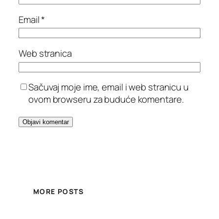
Email
*
Web stranica
Sačuvaj moje ime, email i web stranicu u
ovom browseru za buduće komentare.
MORE POSTS