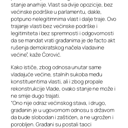
stanje anarhije. Vlast sa dvije opozicije, bez
većinske podrške u parlamentu, dakle,
potpuno nelegitimnima vlast i dalje traje. Ovo
trajanje vlasti bez većinske podrške i
legitimiteta i bez spremnosti i odgovornosti
da se mandat vrati građanima je de facto akt
rušenja demokratskog načela vladavine
većine”, kaže Ćorović.
Kako ističe, zbog odnosa unutar same
vladajuće većine, stalnih sukoba među
konstituentima vlasti, ali i zbog propale
rekonstrukcije Vlade, ovako stanje ne može i
ne smije dugo trajati.
“Ono nije odraz većinskog stava, i drugo,
građanin je u ugovornom odnosu s državom
da bude slobodan i zaštićen, a ne ugrožen i
porobljen. Građani su postali taoci