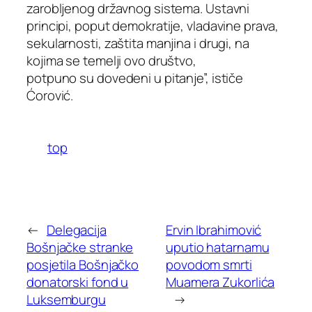
zarobljenog državnog sistema. Ustavni
principi, poput demokratije, vladavine prava,
sekularnosti, zaštita manjina i drugi, na
kojima se temelji ovo društvo,
potpuno su dovedeni u pitanje”, ističe
Ćorović.
top
←
Delegacija
Ervin Ibrahimović
Bošnjačke stranke
uputio hatarnamu
posjetila Bošnjačko
povodom smrti
donatorski fond u
Muamera Zukorlića
Luksemburgu
→