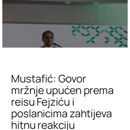
Mustafić: Govor
mržnje upućen prema
reisu Fejziću i
poslanicima zahtijeva
hitnu reakciju