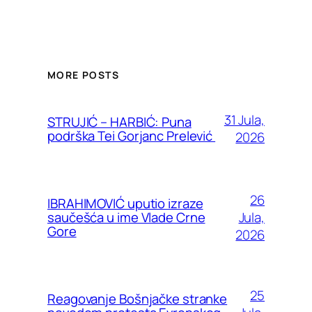
MORE POSTS
31 Jula,
STRUJIĆ – HARBIĆ: Puna
podrška Tei Gorjanc Prelević
2026
26
IBRAHIMOVIĆ uputio izraze
Jula,
saučešća u ime Vlade Crne
Gore
2026
25
Reagovanje Bošnjačke stranke