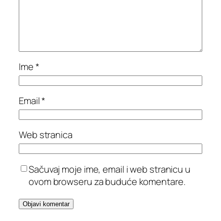
Ime
*
Email
*
Web stranica
Sačuvaj moje ime, email i web stranicu u
ovom browseru za buduće komentare.