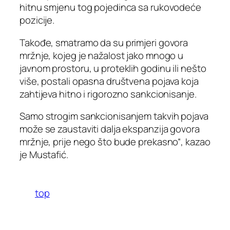
hitnu smjenu tog pojedinca sa rukovodeće
pozicije.
Takođe, smatramo da su primjeri govora
mržnje, kojeg je nažalost jako mnogo u
javnom prostoru, u proteklih godinu ili nešto
više, postali opasna društvena pojava koja
zahtijeva hitno i rigorozno sankcionisanje.
Samo strogim sankcionisanjem takvih pojava
može se zaustaviti dalja ekspanzija govora
mržnje, prije nego što bude prekasno“, kazao
je Mustafić.
top