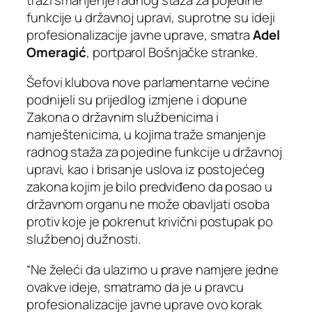
funkcije u državnoj upravi, suprotne su ideji
profesionalizacije javne uprave, smatra
Adel
Omeragić
, portparol Bošnjačke stranke.
Šefovi klubova nove parlamentarne većine
podnijeli su prijedlog izmjene i dopune
Zakona o državnim službenicima i
namještenicima, u kojima traže smanjenje
radnog staža za pojedine funkcije u državnoj
upravi, kao i brisanje uslova iz postojećeg
zakona kojim je bilo predviđeno da posao u
državnom organu ne može obavljati osoba
protiv koje je pokrenut krivični postupak po
službenoj dužnosti.
“Ne želeći da ulazimo u prave namjere jedne
ovakve ideje, smatramo da je u pravcu
profesionalizacije javne uprave ovo korak