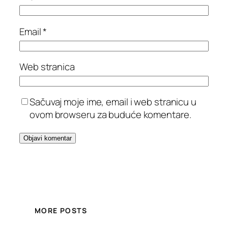
Email
*
Web stranica
Sačuvaj moje ime, email i web stranicu u
ovom browseru za buduće komentare.
MORE POSTS