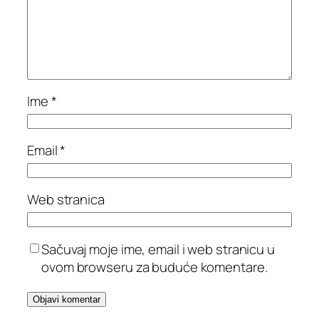
Ime
*
Email
*
Web stranica
Sačuvaj moje ime, email i web stranicu u
ovom browseru za buduće komentare.