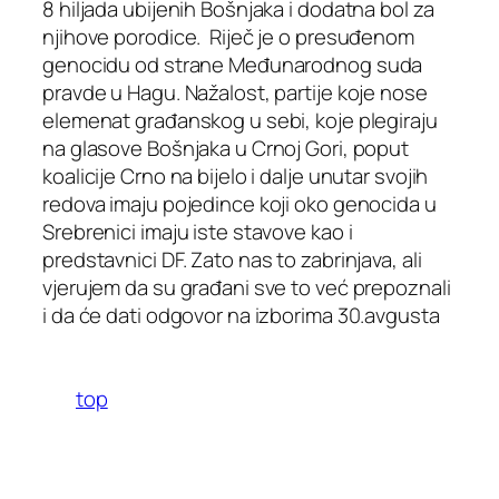
8 hiljada ubijenih Bošnjaka i dodatna bol za
njihove porodice. Riječ je o presuđenom
genocidu od strane Međunarodnog suda
pravde u Hagu. Nažalost, partije koje nose
elemenat građanskog u sebi, koje plegiraju
na glasove Bošnjaka u Crnoj Gori, poput
koalicije Crno na bijelo i dalje unutar svojih
redova imaju pojedince koji oko genocida u
Srebrenici imaju iste stavove kao i
predstavnici DF. Zato nas to zabrinjava, ali
vjerujem da su građani sve to već prepoznali
i da će dati odgovor na izborima 30.avgusta
top