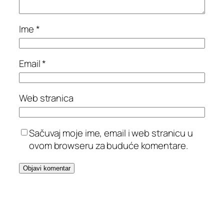
Ime
*
Email
*
Web stranica
Sačuvaj moje ime, email i web stranicu u
ovom browseru za buduće komentare.