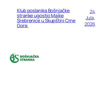
Klub poslanika Bošnjačke
24
stranke ugostio Majke
Jula,
Srebrenice u Skupštini Crne
2026
Gore