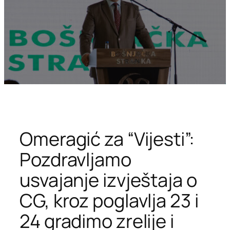
Omeragić za “Vijesti”:
Pozdravljamo
usvajanje izvještaja o
CG, kroz poglavlja 23 i
24 gradimo zrelije i