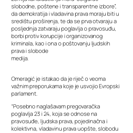
slobodne, poštene i transparentne izbore”,
da demokratija i vladavina prava moraju biti u
središtu proširenja, te da se prva otvaraju a
posljednja zatvaraju poglavlja o pravosuđu,
borbi protiv korupcije i organizovanog
kriminala, kao i ona o poštovanju ljudskih
prava i slobode
medij
Omeragić je istakao da je riječ o veoma
važnim preporukama koje je usvojio Evropski
parlament.
“Posebno naglašavam pregovaračka
poglavlja 23 i 24, koja se odnose na
pravosuđe, ljudska prava, pojedinačna i
kolektivna, vladavinu prava uopšte, slobodu