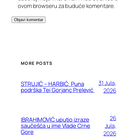
ovom browseru za buduće komentare.
MORE POSTS
31 Jula,
STRUJIĆ – HARBIĆ: Puna
podrška Tei Gorjanc Prelević
2026
26
IBRAHIMOVIĆ uputio izraze
Jula,
saučešća u ime Vlade Crne
Gore
2026