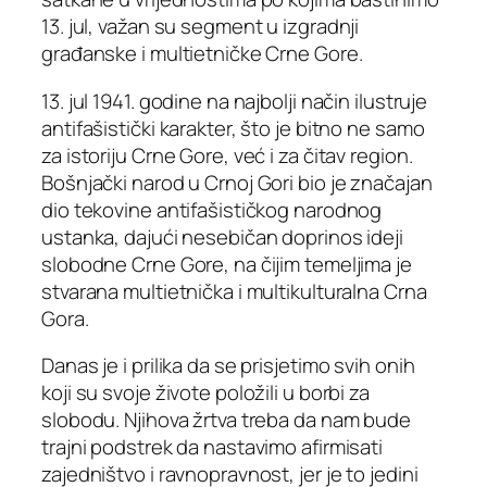
13. jul, važan su segment u izgradnji
građanske i multietničke Crne Gore.
13. jul 1941. godine na najbolji način ilustruje
antifašistički karakter, što je bitno ne samo
za istoriju Crne Gore, već i za čitav region.
Bošnjački narod u Crnoj Gori bio je značajan
dio tekovine antifašističkog narodnog
ustanka, dajući nesebičan doprinos ideji
slobodne Crne Gore, na čijim temeljima je
stvarana multietnička i multikulturalna Crna
Gora.
Danas je i prilika da se prisjetimo svih onih
koji su svoje živote položili u borbi za
slobodu. Njihova žrtva treba da nam bude
trajni podstrek da nastavimo afirmisati
zajedništvo i ravnopravnost, jer je to jedini