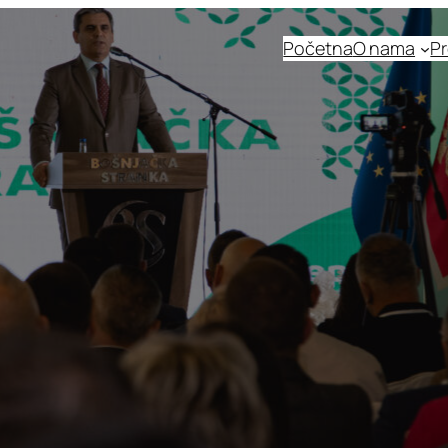
Početna
O nama
Pr