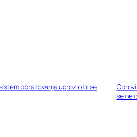
sistem obrazovanja ugrozio bi se
Ćorović
se ne 