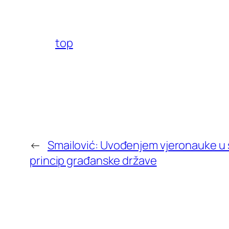
top
←
Smailović: Uvođenjem vjeronauke u 
princip građanske države