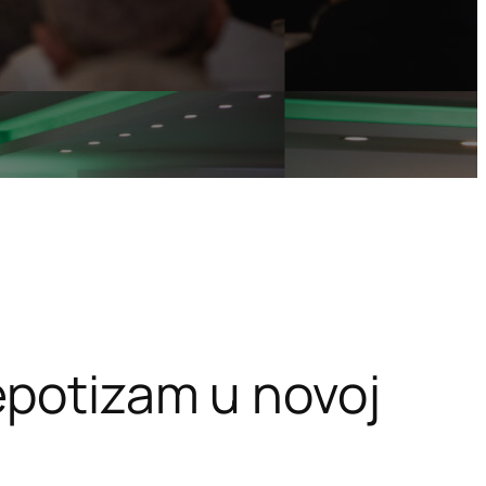
epotizam u novoj