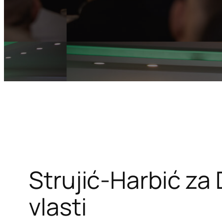
Strujić-Harbić za
vlasti