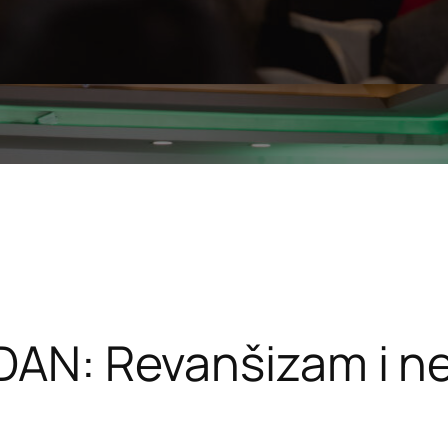
 DAN: Revanšizam i n