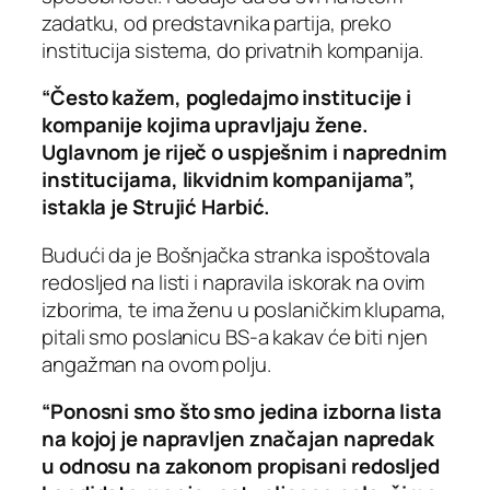
zadatku, od predstavnika partija, preko
institucija sistema, do privatnih kompanija.
“Često kažem, pogledajmo institucije i
kompanije kojima upravljaju žene.
Uglavnom je riječ o uspješnim i naprednim
institucijama, likvidnim kompanijama”,
istakla je Strujić Harbić.
Budući da je Bošnjačka stranka ispoštovala
redosljed na listi i napravila iskorak na ovim
izborima, te ima ženu u poslaničkim klupama,
pitali smo poslanicu BS-a kakav će biti njen
angažman na ovom polju.
“Ponosni smo što smo jedina izborna lista
na kojoj je napravljen značajan napredak
u odnosu na zakonom propisani redosljed