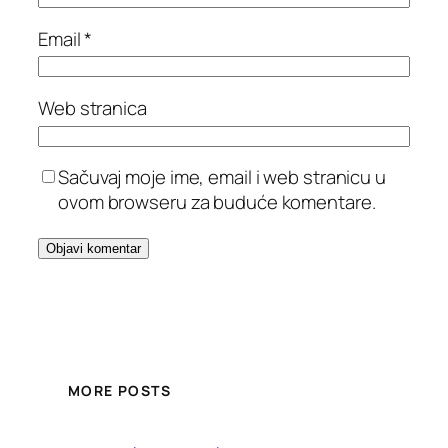
Email
*
Web stranica
Sačuvaj moje ime, email i web stranicu u
ovom browseru za buduće komentare.
MORE POSTS