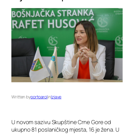
Written by
portparol
in
Izjave
U novom sazivu Skupštine Crne Gore od
ukupno 81 poslaničkog mjesta, 16 je žena. U