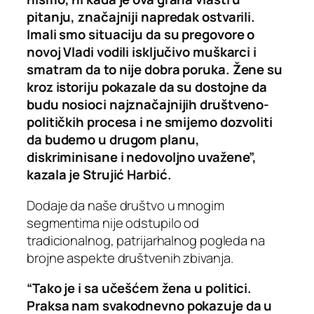
pitanju, značajniji napredak ostvarili.
Imali smo situaciju da su pregovore o
novoj Vladi vodili isključivo muškarci i
smatram da to nije dobra poruka. Žene su
kroz istoriju pokazale da su dostojne da
budu nosioci najznačajnijih društveno-
političkih procesa i ne smijemo dozvoliti
da budemo u drugom planu,
diskriminisane i nedovoljno uvažene”,
kazala je Strujić Harbić.
Dodaje da naše društvo u mnogim
segmentima nije odstupilo od
tradicionalnog, patrijarhalnog pogleda na
brojne aspekte društvenih zbivanja.
“Tako je i sa učešćem žena u politici.
Praksa nam svakodnevno pokazuje da u