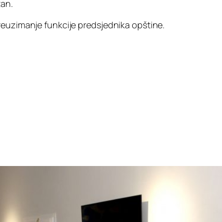
zan.
reuzimanje funkcije predsjednika opštine.