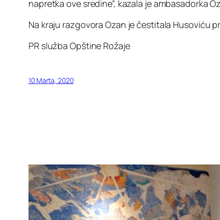
napretka ove sredine”, kazala je ambasadorka O
Na kraju razgovora Ozan je čestitala Husoviću p
PR služba Opštine Rožaje
10 Marta, 2020