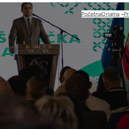
Početna
O nama
Pr