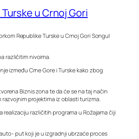
Turske u Crnoj Gori
orkom Republike Turske u Crnoj Gori Songul
 različitim nivoima.
adnje između Crne Gore i Turske kako zbog
vorena Biznis zona te da će se na taj način
 razvojnim projektima iz oblasti turizma.
 realizaciju različitih programa u Rožajama čiji
auto- put koji je u izgradnji ubrzaće proces