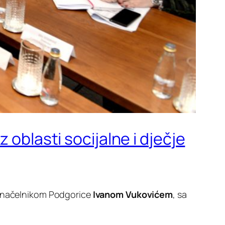
 oblasti socijalne i dječje
onačelnikom Podgorice
Ivanom Vukovićem
, sa